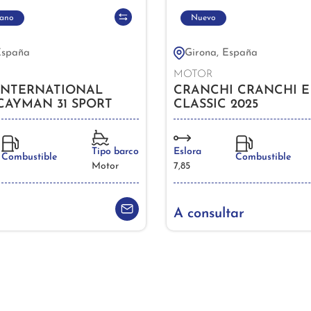
ano
Nuevo
España
Girona, España
MOTOR
 INTERNATIONAL
CRANCHI CRANCHI E
CAYMAN 31 SPORT
CLASSIC 2025
 2020
Tipo barco
Eslora
Combustible
Combustible
Motor
7,85
A consultar