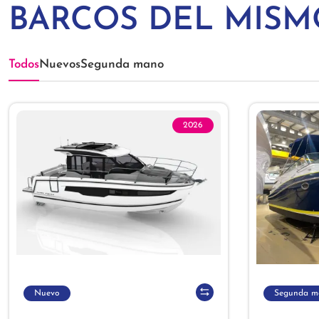
BARCOS DEL MIS
Todos
Nuevos
Segunda mano
2026
Nuevo
Segunda m