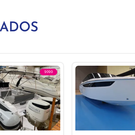
NADOS
2020