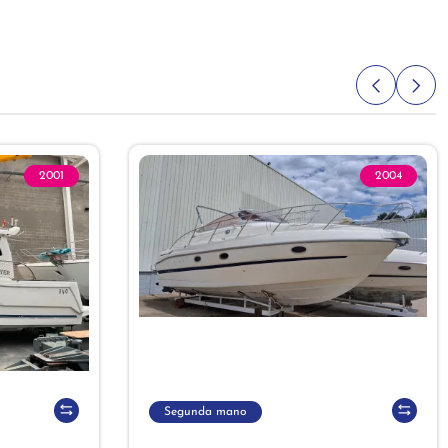
2001
2004
Segunda mano