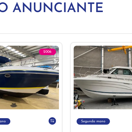
MO ANUNCIANTE
2006
ano
Segunda mano