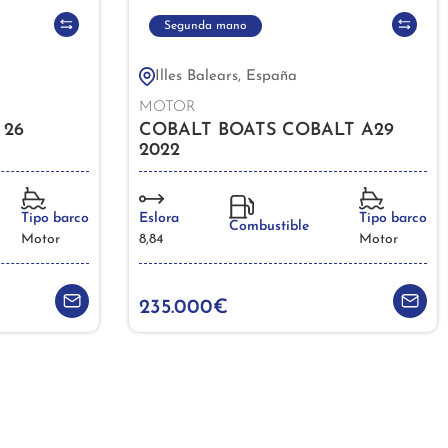
Segunda mano
Illes Balears, España
MOTOR
 26
COBALT BOATS COBALT A29
2022
Tipo barco
Eslora
Tipo barco
Combustible
Motor
8,84
Motor
235.000€