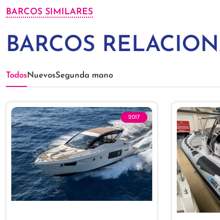
BARCOS SIMILARES
BARCOS RELACIO
Todos
Nuevos
Segunda mano
2017