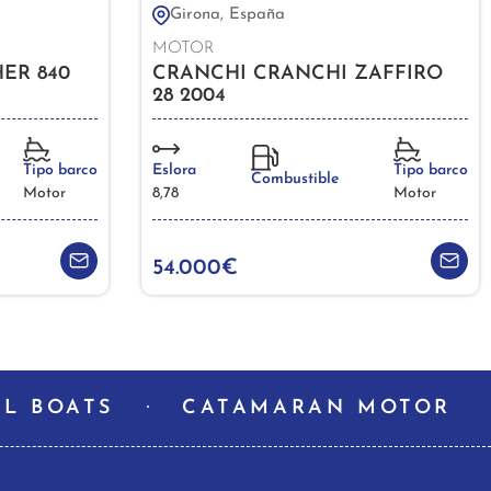
Girona, España
MOTOR
HER 840
CRANCHI CRANCHI ZAFFIRO
28 2004
Tipo barco
Eslora
Tipo barco
Combustible
Motor
8,78
Motor
54.000€
L BOATS
CATAMARAN MOTOR