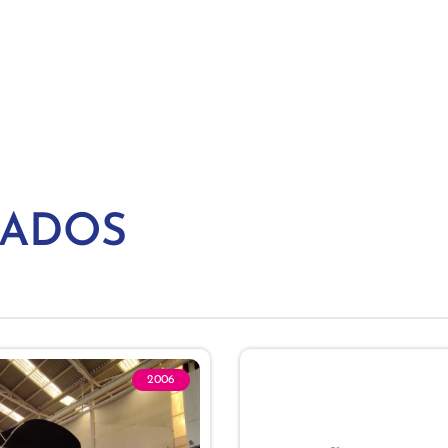
NADOS
2006