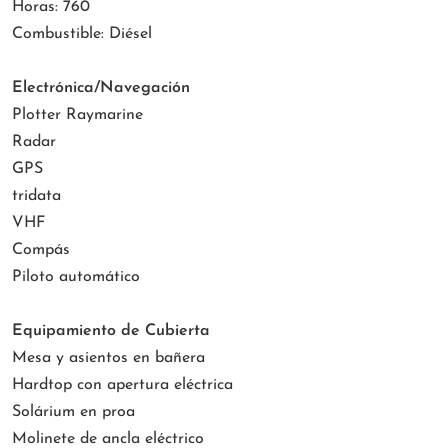
Horas: 760
Combustible: Diésel
Electrónica/Navegación
Plotter Raymarine
Radar
GPS
tridata
VHF
Compás
Piloto automático
Equipamiento de Cubierta
Mesa y asientos en bañera
Hardtop con apertura eléctrica
Solárium en proa
Molinete de ancla eléctrico