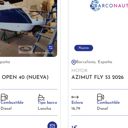
Nuevo
spaña
Barcelona, España
MOTOR
 OPEN 40 (NUEVA)
AZIMUT FLY 53 2026
Combustible
Tipo barco
Eslora
Combustible
Diesel
Lancha
16,79
Diesel