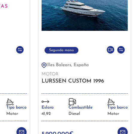
Segunda mano
Illes Balears, España
MOTOR
LURSSEN CUSTOM 1996
Tipo barco
Eslora
Combustible
Tipo barco
Motor
41,92
Diesel
Motor