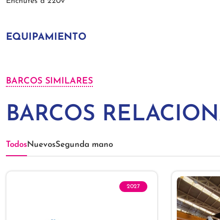
Enchufes a 220v
EQUIPAMIENTO
BARCOS SIMILARES
BARCOS RELACIO
Todos
Nuevos
Segunda mano
2027