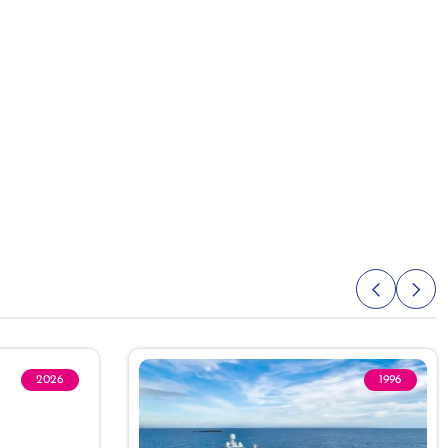
2026
1996