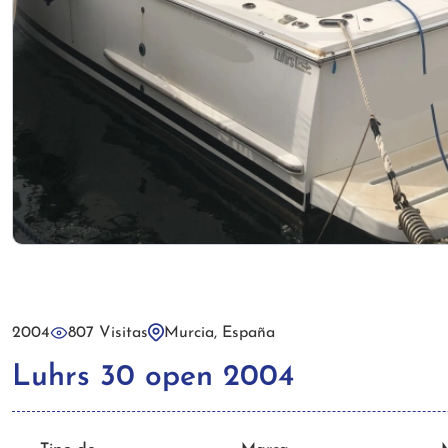
2004
807 Visitas
Murcia, España
Luhrs 30 open 2004