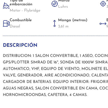
Tipo de
Marca
embarcación
Luhrs
Motor - Flybridge
Combustible
Manga (metros)
Diesel
3,61 m
DESCRIPCIÓN
DISTRIBUCION: 1 SALON CONVERTIBLE, 1 ASEO, COCI
GPS/PLOTTER SIMRAD DE 16", SONDA DE 1000W SIMRA
AUTOMATICO, VHF, EQUIPO DE VIENTO, MOLINETE 
VALVE, GENERADOR, AIRE ACONDICIONADO, CALEN
CARGADOR DE BATERIAS. EQUIPO INTERIOR: FRIGORI
AGUAS NEGRAS, SALON CONVERTIBLE EN CAMA, COC
HORNOMICROONDAS, CAFETERA, 4 CAMAS.