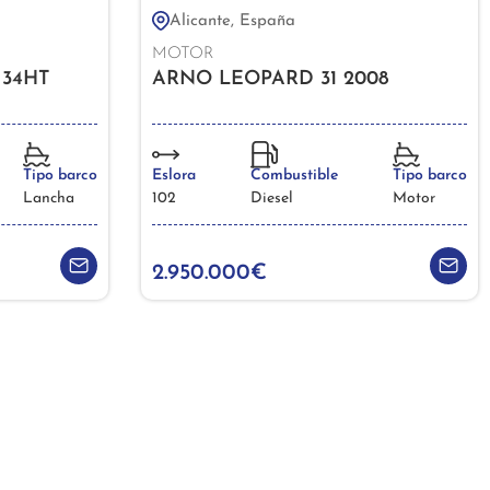
Alicante, España
MOTOR
 34HT
ARNO LEOPARD 31 2008
Tipo barco
Eslora
Combustible
Tipo barco
Lancha
102
Diesel
Motor
2.950.000€