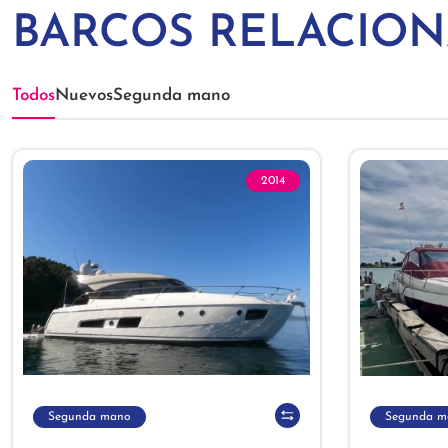
BARCOS RELACIO
Todos
Nuevos
Segunda mano
2014
Segunda mano
Segunda m