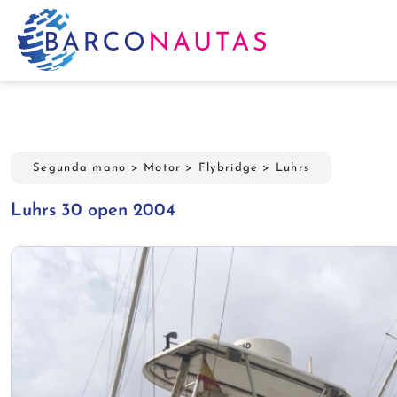
Segunda mano
>
Motor
>
Flybridge
>
Luhrs
Luhrs 30 open 2004