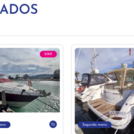
NADOS
2007
ano
Segunda mano