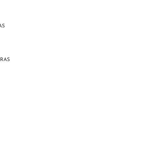
AS
GRAS