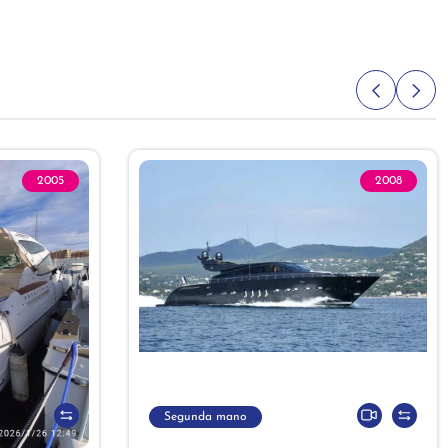
2005
2008
Segunda mano