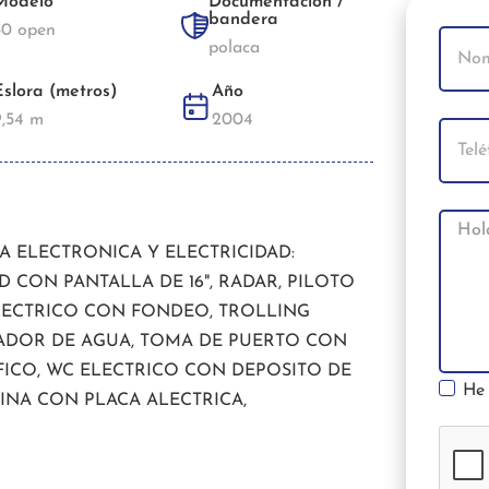
Modelo
Documentación /
bandera
30 open
polaca
Eslora (metros)
Año
9,54 m
2004
NA ELECTRONICA Y ELECTRICIDAD:
D CON PANTALLA DE 16", RADAR, PILOTO
ELECTRICO CON FONDEO, TROLLING
TADOR DE AGUA, TOMA DE PUERTO CON
FICO, WC ELECTRICO CON DEPOSITO DE
He 
INA CON PLACA ALECTRICA,