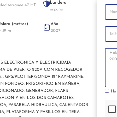
bandera
Mediterranee 47 HT
españa
Eslora (metros)
Año
4,19 m
2007
OS ELECTRONICA Y ELECTRICIDAD:
OMA DE PUERTO 220V CON RECOGEDOR
 , GPS/PLOTTER/SONDA 12" RAYMARINE,
N FONDEO, FRIGORIFICO EN BAÑERA,
DICIONADO, GENERADOR, FLAPS
He 
N SALON Y EN LOS DOS CAMAROTES,
OA, PASARELA HIDRAULICA, CALENTADOR
A, PLATAFORMA Y PASILLOS EN TEKA,