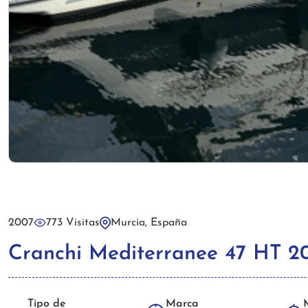
2007
773 Visitas
Murcia, España
Cranchi Mediterranee 47 HT 2
Tipo de
Marca