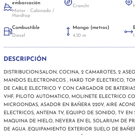
embarcación
Cranchi
Motor - Cabinado /
Hardtop
Combustible
Manga (metros)
Diesel
4,10 m
1
DESCRIPCIÓN
DISTRIBUCION:SALON, COCINA, 2 CAMAROTES, 2 ASE
MANDOS ELECTRONICOS , HARD TOP ELECTRICO, T
DE CABLE ELECTRICO Y CON CARGADOR DE BATERIAS,
VHF, PILOTO AUTOMATICO, MOLINETE ELECTRICO CO
MICROONDAS, ASADOR EN BAÑERA 220V, AIRE ACON
ELECTRICOS, ANTENA TV, EQUIPO DE SONIDO, TV E
MAQUINA DE HIELO, NEVERA EN EL SOLARIUM DE PR
DE AGUA .EQUIPAMIENTO EXTERIOR SUELO DE BAÑER