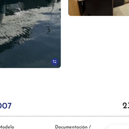
2
007
Modelo
Documentación /