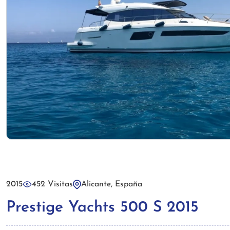
2015
452 Visitas
Alicante, España
Prestige Yachts 500 S 2015