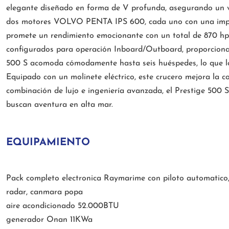
elegante diseñado en forma de V profunda, asegurando un vi
dos motores VOLVO PENTA IPS 600, cada uno con una impre
promete un rendimiento emocionante con un total de 870 hp.
configurados para operación Inboard/Outboard, proporcionan
500 S acomoda cómodamente hasta seis huéspedes, lo que lo 
Equipado con un molinete eléctrico, este crucero mejora la 
combinación de lujo e ingeniería avanzada, el Prestige 500 S
buscan aventura en alta mar.
EQUIPAMIENTO
Pack completo electronica Raymarime con piloto automatico, 
radar, canmara popa
aire acondicionado 52.000BTU
generador Onan 11KWa