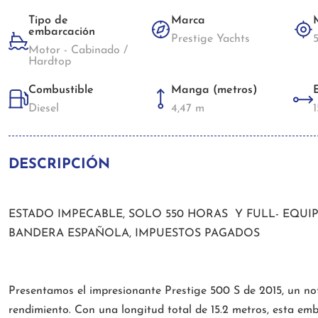
Tipo de
Marca
embarcación
Prestige Yachts
Motor - Cabinado /
Hardtop
Combustible
Manga (metros)
Diesel
4,47 m
DESCRIPCIÓN
ESTADO IMPECABLE, SOLO 550 HORAS Y FULL- EQUI
BANDERA ESPAÑOLA, IMPUESTOS PAGADOS
Presentamos el impresionante Prestige 500 S de 2015, un not
rendimiento. Con una longitud total de 15.2 metros, esta emb