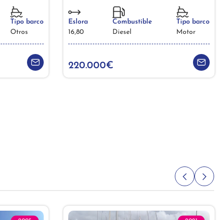
Tipo barco
Eslora
Combustible
Tipo barco
Otros
16,80
Diesel
Motor
220.000€