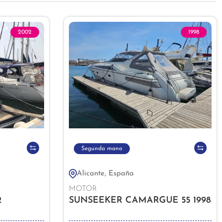
2002
1998
Segunda mano
Alicante, España
MOTOR
2
SUNSEEKER CAMARGUE 55 1998