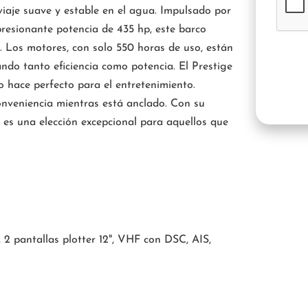
aje suave y estable en el agua. Impulsado por
sionante potencia de 435 hp, este barco
 Los motores, con solo 550 horas de uso, están
do tanto eficiencia como potencia. El Prestige
hace perfecto para el entretenimiento.
conveniencia mientras está anclado. Con su
 es una elección excepcional para aquellos que
2 pantallas plotter 12", VHF con DSC, AIS,