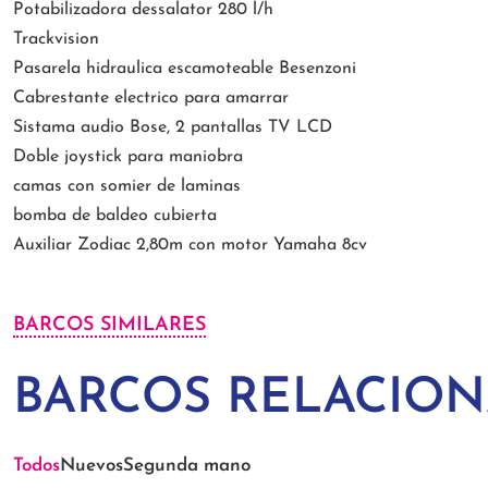
Potabilizadora dessalator 280 l/h
Trackvision
Pasarela hidraulica escamoteable Besenzoni
Cabrestante electrico para amarrar
Sistama audio Bose, 2 pantallas TV LCD
Doble joystick para maniobra
camas con somier de laminas
bomba de baldeo cubierta
Auxiliar Zodiac 2,80m con motor Yamaha 8cv
BARCOS SIMILARES
BARCOS RELACIO
Todos
Nuevos
Segunda mano