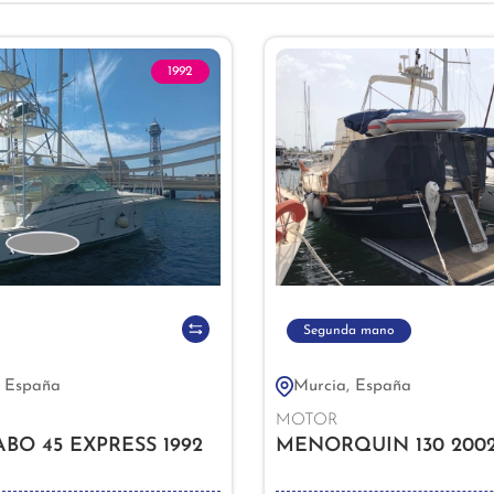
1992
Segunda mano
, España
Murcia, España
MOTOR
BO 45 EXPRESS 1992
MENORQUIN 130 200