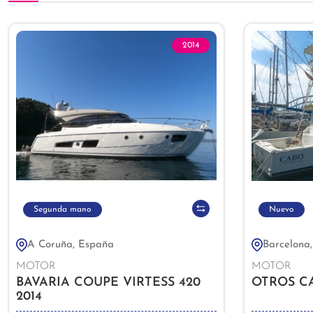
2014
Segunda mano
Nuevo
A Coruña, España
Barcelona
MOTOR
MOTOR
BAVARIA COUPE VIRTESS 420
OTROS CA
2014