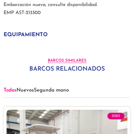
Embarcación nueva, consulte disponibilidad.
EMP AST-213300
EQUIPAMIENTO
BARCOS SIMILARES
BARCOS RELACIONADOS
Todos
Nuevos
Segunda mano
2025