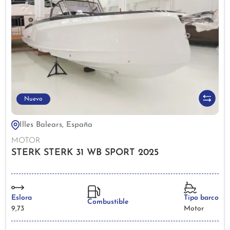
Nuevo
Illes Balears, España
MOTOR
STERK STERK 31 WB SPORT 2025
Eslora
Tipo barco
Combustible
9,73
Motor