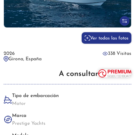
Ver todas las fotos
2026
338 Visitas
Girona, España
A consultar
Tipo de embarcación
Motor
Marca
Prestige Yachts