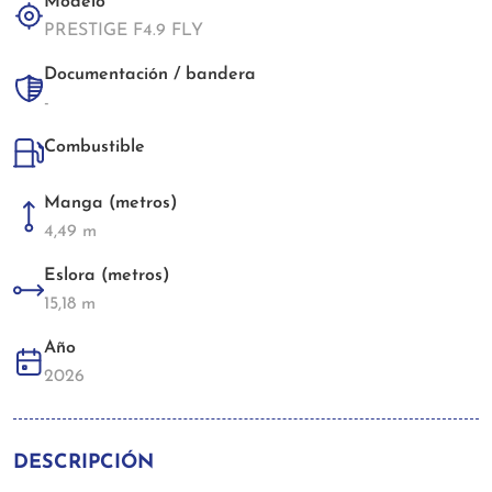
Modelo
PRESTIGE F4.9 FLY
Documentación / bandera
-
Combustible
Manga (metros)
4,49 m
Eslora (metros)
15,18 m
Año
2026
DESCRIPCIÓN