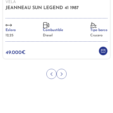
VELA
JEANNEAU SUN LEGEND 41 1987
Eslora
Combustible
Tipo barco
12,25
Diesel
Crucero
49.000€