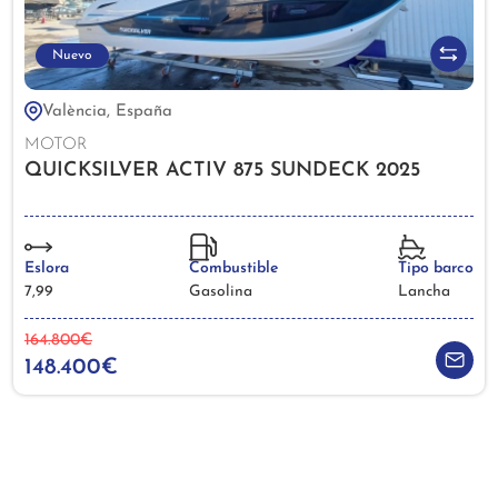
Nuevo
València, España
MOTOR
QUICKSILVER ACTIV 875 SUNDECK 2025
Eslora
Combustible
Tipo barco
7,99
Gasolina
Lancha
164.800€
148.400€