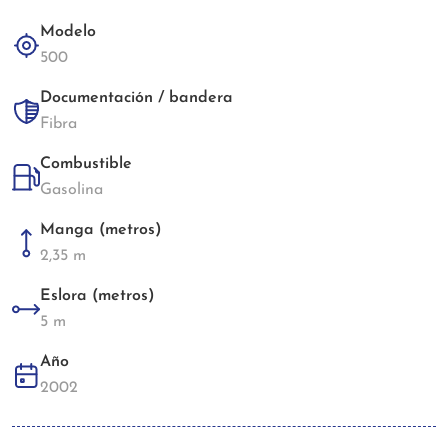
Modelo
500
Documentación / bandera
Fibra
Combustible
Gasolina
Manga (metros)
2,35 m
Eslora (metros)
5 m
Año
2002