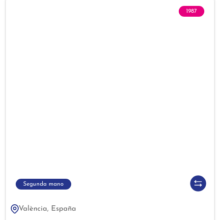
1987
Segunda mano
València, España