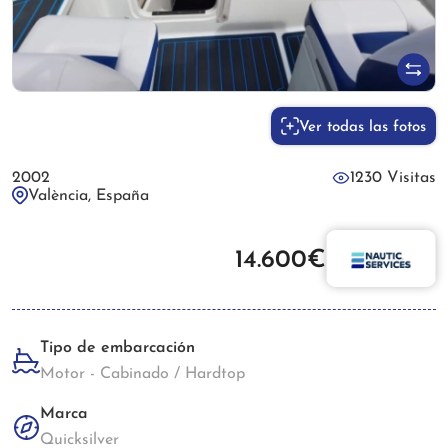
Ver todas las fotos
2002
1230 Visitas
València, España
14.600€
Tipo de embarcación
Motor - Cabinado / Hardtop
Marca
Quicksilver