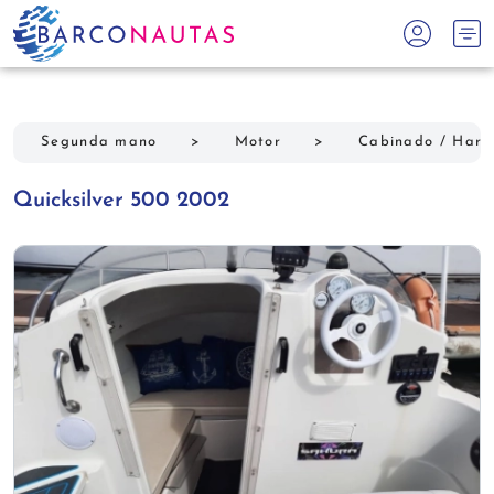
Segunda mano
>
Motor
>
Cabinado / Hard
Quicksilver 500 2002