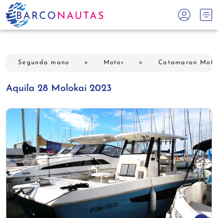
Segunda mano
>
Motor
>
Catamaran Moto
Aquila 28 Molokai 2023