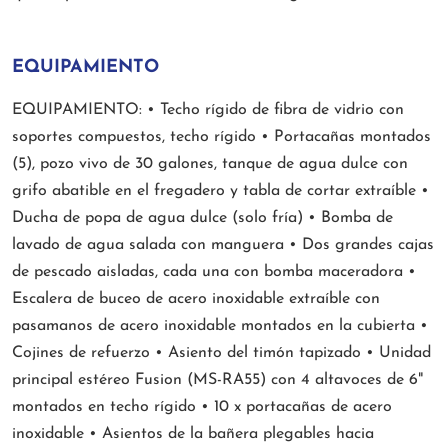
EQUIPAMIENTO
EQUIPAMIENTO: • Techo rígido de fibra de vidrio con
soportes compuestos, techo rígido • Portacañas montados
(5), pozo vivo de 30 galones, tanque de agua dulce con
grifo abatible en el fregadero y tabla de cortar extraíble •
Ducha de popa de agua dulce (solo fría) • Bomba de
lavado de agua salada con manguera • Dos grandes cajas
de pescado aisladas, cada una con bomba maceradora •
Escalera de buceo de acero inoxidable extraíble con
pasamanos de acero inoxidable montados en la cubierta •
Cojines de refuerzo • Asiento del timón tapizado • Unidad
principal estéreo Fusion (MS-RA55) con 4 altavoces de 6"
montados en techo rígido • 10 x portacañas de acero
inoxidable • Asientos de la bañera plegables hacia