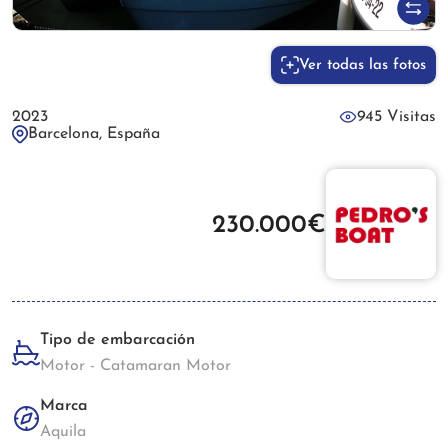
Ver todas las fotos
2023
945 Visitas
Barcelona, España
230.000€
Tipo de embarcación
Motor - Catamaran Motor
Marca
Aquila