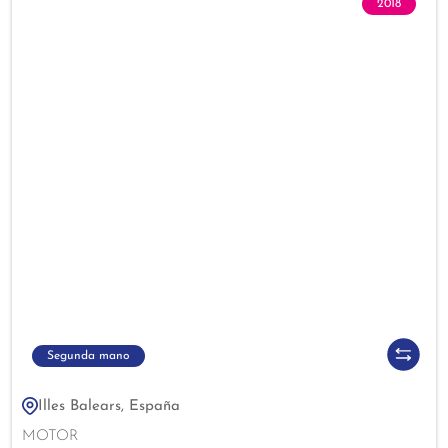
2018
Segunda mano
Illes Balears, España
MOTOR