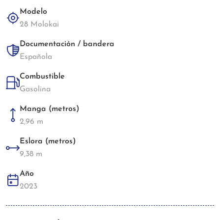
Modelo
28 Molokai
Documentación / bandera
Española
Combustible
Gasolina
Manga (metros)
2,96 m
Eslora (metros)
9,38 m
Año
2023