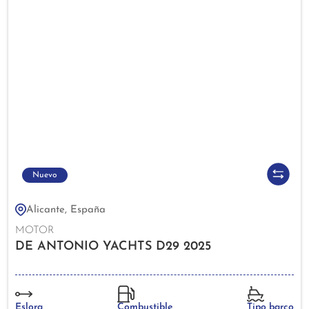
Nuevo
Alicante, España
MOTOR
DE ANTONIO YACHTS D29 2025
Eslora
Combustible
Tipo barco