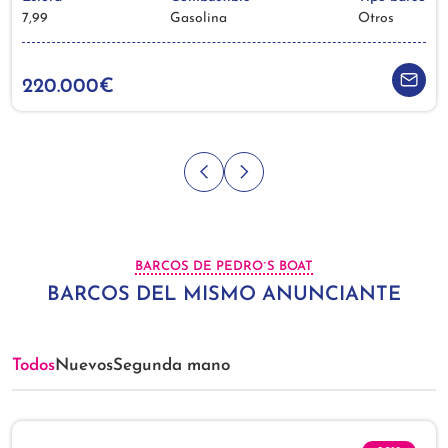
7,99
Gasolina
Otros
220.000€
BARCOS DE PEDRO´S BOAT
BARCOS DEL MISMO ANUNCIANTE
Todos
Nuevos
Segunda mano