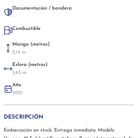
Documentación / bandera
-
Combustible
Manga (metros)
2,14 m
Eslora (metros)
5,65 m
Año
2021
DESCRIPCIÓN
Embarcación en stock. Entrega inmediata. Modelo