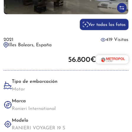
Ver todas las fotos
2021
419 Visitas
Illes Balears, España
56.800€
Tipo de embarcación
Motor
Marca
Ranieri International
Modelo
RANIERI VOYAGER 19 S