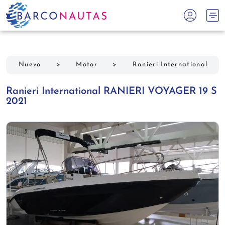
Nuevo
>
Motor
>
Ranieri International
Ranieri International RANIERI VOYAGER 19 S
2021