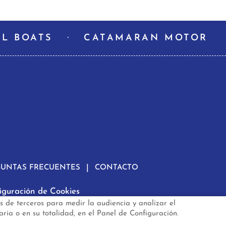
L BOATS
CATAMARAN MOTOR
GUNTAS FRECUENTES
CONTACTO
iguración de Cookies
s de terceros para medir la audiencia y analizar el
.es
aria o en su totalidad, en el Panel de Configuración.