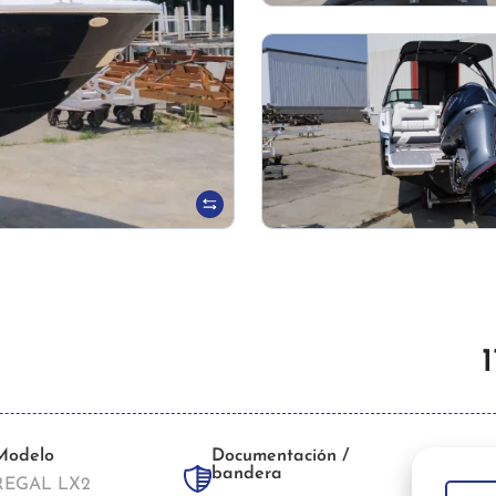
Modelo
Documentación /
bandera
REGAL LX2