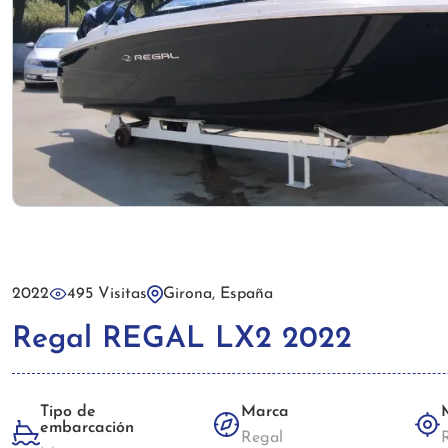
2022
495 Visitas
Girona, España
Regal REGAL LX2 2022
Tipo de
Marca
embarcación
Regal