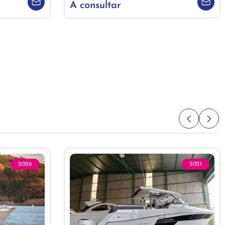
A consultar
2026
2021