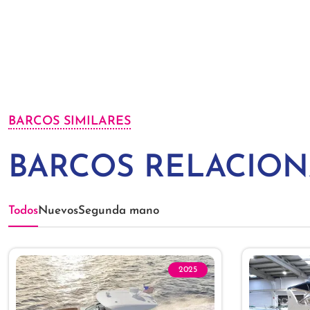
BARCOS SIMILARES
BARCOS RELACIO
Todos
Nuevos
Segunda mano
2025