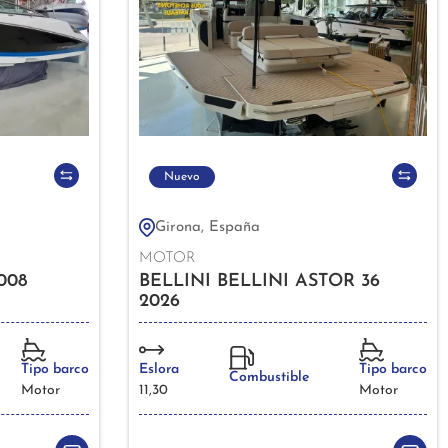
Nuevo
Girona, España
MOTOR
008
BELLINI BELLINI ASTOR 36
2026
Tipo barco
Eslora
Tipo barco
Combustible
Motor
11,30
Motor