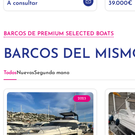
A consultar
39.000€
BARCOS DE PREMIUM SELECTED BOATS
BARCOS DEL MIS
Todos
Nuevos
Segunda mano
2023