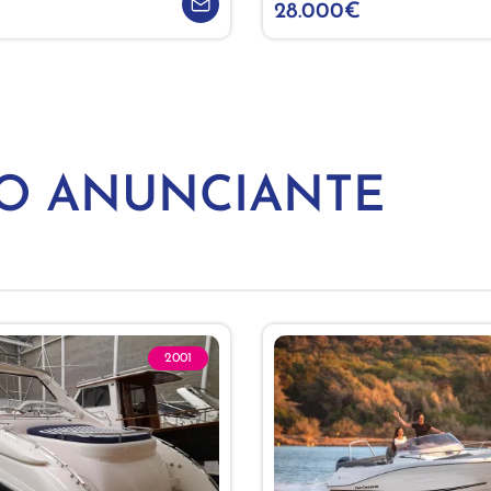
28.000€
MO ANUNCIANTE
2001