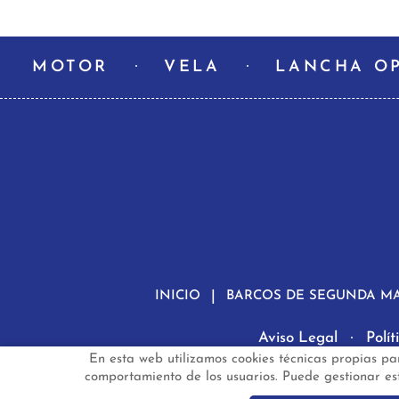
MOTOR
VELA
LANCHA O
INICIO
BARCOS DE SEGUNDA M
Aviso Legal
Polí
En esta web utilizamos cookies técnicas propias pa
ba
comportamiento de los usuarios. Puede gestionar esta