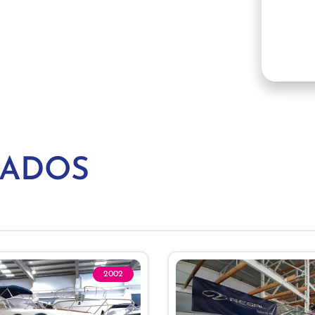
NADOS
2002