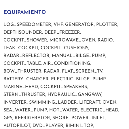
EQUIPAMIENTO
LOG_SPEEDOMETER, VHF, GENERATOR, PLOTTER,
DEPTHSOUNDER, DEEP_FREEZER,
COCKPIT_SHOWER, MICROWAVE_OVEN, RADIO,
TEAK_COCKPIT, COCKPIT_CUSHIONS,
RADAR_REFLECTOR, MANUAL_BILGE_PUMP,
COCKPIT_TABLE, AIR_CONDITIONING,
BOW_THRUSTER, RADAR, FLAT_SCREEN_TV,
BATTERY_CHARGER, ELECTRIC_BILGE_PUMP,
MARINE_HEAD, COCKPIT_SPEAKERS,
STERN_THRUSTER, HYDRAULIC_GANGWAY,
INVERTER, SWIMMING_LADDER, LIFERAFT, OVEN,
SEA_WATER_PUMP, HOT_WATER, ELECTRIC_HEAD,
GPS, REFRIGERATOR, SHORE_POWER_INLET,
AUTOPILOT, DVD_PLAYER, BIMINI_TOP,