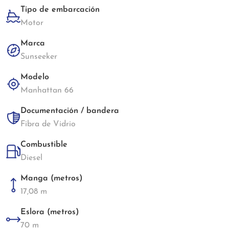
Tipo de embarcación
Motor
Marca
Sunseeker
Modelo
Manhattan 66
Documentación / bandera
Fibra de Vidrio
Combustible
Diesel
Manga (metros)
17,08 m
Eslora (metros)
70 m