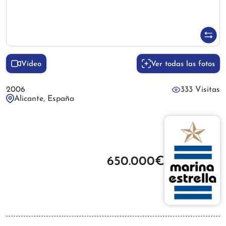
Vídeo
Ver todas las fotos
2006
333 Visitas
Alicante, España
650.000€