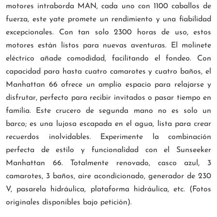
motores intraborda MAN, cada uno con 1100 caballos de
fuerza, este yate promete un rendimiento y una fiabilidad
excepcionales. Con tan solo 2300 horas de uso, estos
motores están listos para nuevas aventuras. El molinete
eléctrico añade comodidad, facilitando el fondeo. Con
capacidad para hasta cuatro camarotes y cuatro baños, el
Manhattan 66 ofrece un amplio espacio para relajarse y
disfrutar, perfecto para recibir invitados o pasar tiempo en
familia. Este crucero de segunda mano no es solo un
barco; es una lujosa escapada en el agua, lista para crear
recuerdos inolvidables. Experimente la combinación
perfecta de estilo y funcionalidad con el Sunseeker
Manhattan 66. Totalmente renovado, casco azul, 3
camarotes, 3 baños, aire acondicionado, generador de 230
V, pasarela hidráulica, plataforma hidráulica, etc. (Fotos
originales disponibles bajo petición).