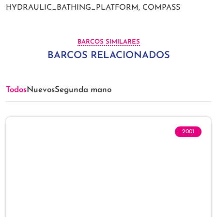
HYDRAULIC_BATHING_PLATFORM, COMPASS
BARCOS SIMILARES
BARCOS RELACIONADOS
Todos
Nuevos
Segunda mano
2001