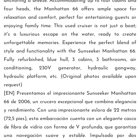
anchoring a breeze. Accommodating up to four cabins and
four heads, the Manhattan 66 offers ample space for
relaxation and comfort, perfect for entertaining guests or
enjoying family time. This used cruiser is not just a boat;
it's a luxurious escape on the water, ready to create
unforgettable memories. Experience the perfect blend of
style and functionality with the Sunseeker Manhattan 66.
Fully refurbished, blue hull, 3 cabins, 3 bathrooms, air
conditioning, 230V generator, hydraulic gangway,
hydraulic platform, etc. (Original photos available upon
request)
[EN] Presentamos el impresionante Sunseeker Manhattan
66 de 2006, un crucero excepcional que combina elegancia
y rendimiento. Con una impresionante eslora de 22 metros
(72,5 pies), esta embarcación cuenta con un elegante casco
de fibra de vidrio con forma de V profunda, que garantiza
una navegación suave y estable. Impulsado por dos