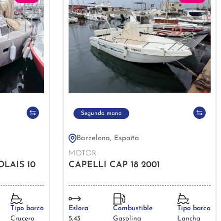
Segunda mano
Barcelona, España
MOTOR
LAIS 10
CAPELLI CAP 18 2001
Tipo barco
Eslora
Combustible
Tipo barco
Crucero
5,43
Gasolina
Lancha