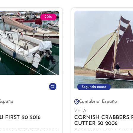
2016
Segunda mano
 España
Cantabria, España
VELA
 FIRST 20 2016
CORNISH CRABBERS 
CUTTER 30 2006