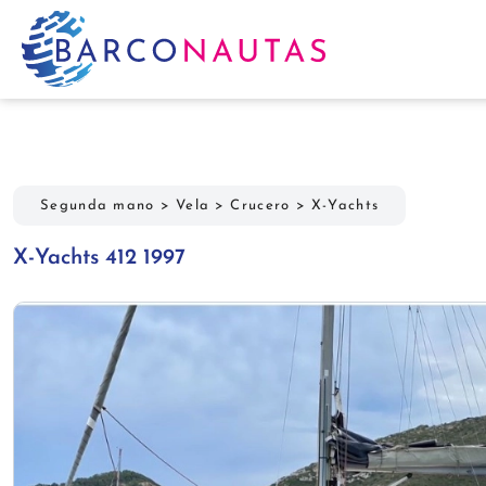
Segunda mano
>
Vela
>
Crucero
>
X-Yachts
X-Yachts 412 1997