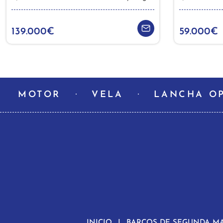
139.000€
59.000€
MOTOR
VELA
LANCHA O
INICIO
BARCOS DE SEGUNDA M