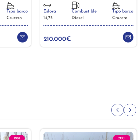
Tipo barco
Eslora
Combustible
Tipo barco
Crucero
14,75
Diesel
Crucero
210.000€
1981
2001