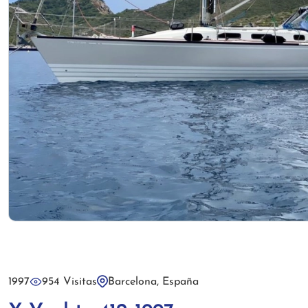
1997
954 Visitas
Barcelona, España