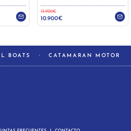
13.900€
10.900€
L BOATS
CATAMARAN MOTOR
GUNTAS FRECUENTES
CONTACTO