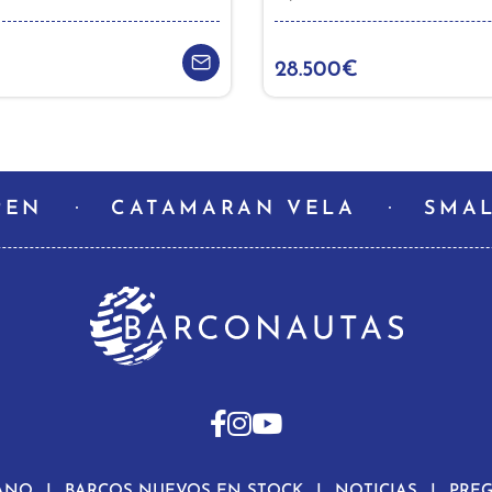
28.500€
PEN
CATAMARAN VELA
SMAL
ANO
BARCOS NUEVOS EN STOCK
NOTICIAS
PRE