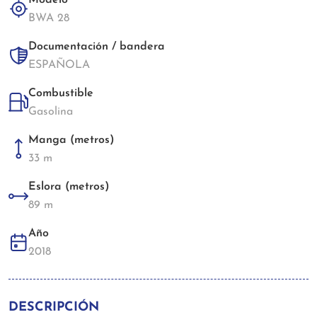
BWA 28
Documentación / bandera
ESPAÑOLA
Combustible
Gasolina
Manga (metros)
33 m
Eslora (metros)
89 m
Año
2018
DESCRIPCIÓN