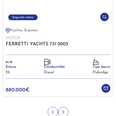
Segunda mano
Huelva, España
MOTOR
FERRETTI YACHTS 731 2005
Eslora
Combustible
Tipo barco
22
Diesel
Flybridge
880.000€