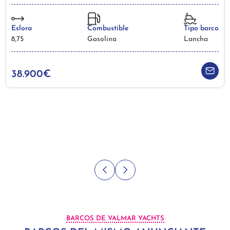
Eslora
Combustible
Tipo barco
8,75
Gasolina
Lancha
38.900€
BARCOS DE VALMAR YACHTS