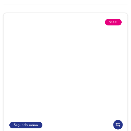
2005
Segunda mano