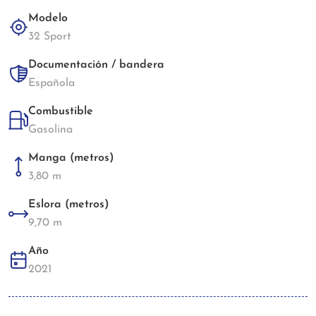
Modelo
32 Sport
Documentación / bandera
Española
Combustible
Gasolina
Manga (metros)
3,80 m
Eslora (metros)
9,70 m
Año
2021