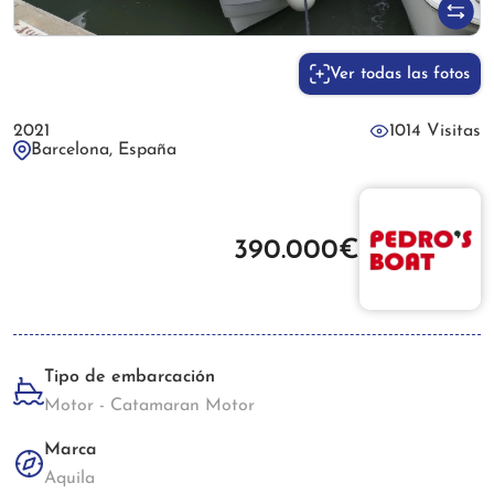
Ver todas las fotos
2021
1014 Visitas
Barcelona, España
390.000€
Tipo de embarcación
Motor - Catamaran Motor
Marca
Aquila