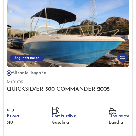
Segunda mano
Alicante, España
MOTOR
QUICKSILVER 500 COMMANDER 2005
Eslora
Combustible
Tipo barco
510
Gasolina
Lancha