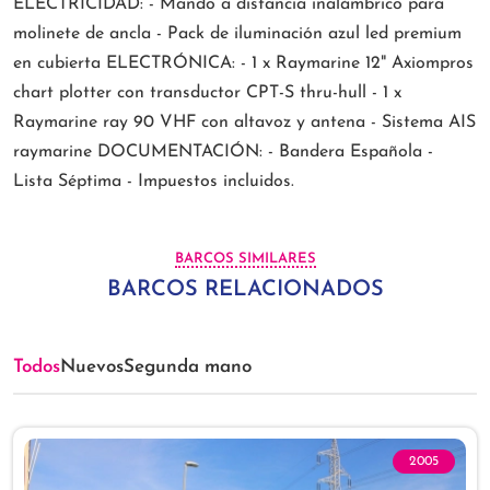
ELECTRICIDAD: - Mando a distancia inalámbrico para
molinete de ancla - Pack de iluminación azul led premium
en cubierta ELECTRÓNICA: - 1 x Raymarine 12" Axiompros
chart plotter con transductor CPT-S thru-hull - 1 x
Raymarine ray 90 VHF con altavoz y antena - Sistema AIS
raymarine DOCUMENTACIÓN: - Bandera Española -
Lista Séptima - Impuestos incluidos.
BARCOS SIMILARES
BARCOS RELACIONADOS
Todos
Nuevos
Segunda mano
2005