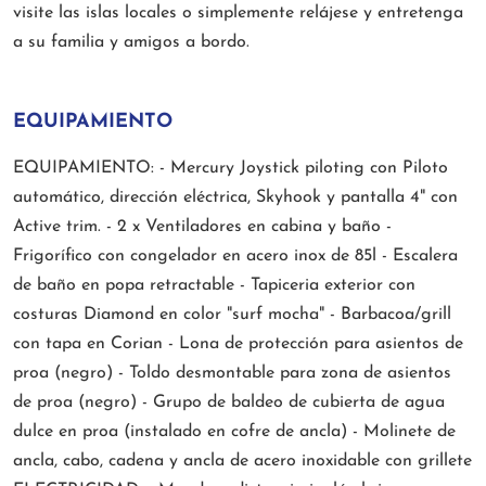
visite las islas locales o simplemente relájese y entretenga
a su familia y amigos a bordo.
EQUIPAMIENTO
EQUIPAMIENTO: - Mercury Joystick piloting con Piloto
automático, dirección eléctrica, Skyhook y pantalla 4" con
Active trim. - 2 x Ventiladores en cabina y baño -
Frigorífico con congelador en acero inox de 85l - Escalera
de baño en popa retractable - Tapiceria exterior con
costuras Diamond en color "surf mocha" - Barbacoa/grill
con tapa en Corian - Lona de protección para asientos de
proa (negro) - Toldo desmontable para zona de asientos
de proa (negro) - Grupo de baldeo de cubierta de agua
dulce en proa (instalado en cofre de ancla) - Molinete de
ancla, cabo, cadena y ancla de acero inoxidable con grillete