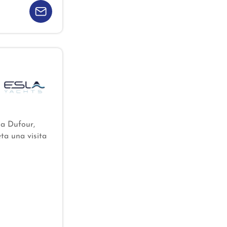
ma Dufour,
ta una visita