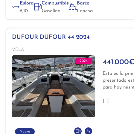
Eslora
Combustible
Barco
6,10
Gasolina
Lancha
DUFOUR DUFOUR 44 2024
VELA
441.000
2024
Esta es la pri
presentado est
para hoy mism
Nuevo