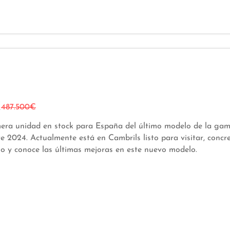
€
487.500€
mera unidad en stock para España del último modelo de la ga
e 2024. Actualmente está en Cambrils listo para visitar, concre
o y conoce las últimas mejoras en este nuevo modelo.