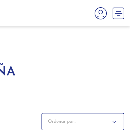
ÑA
Ordenar por...