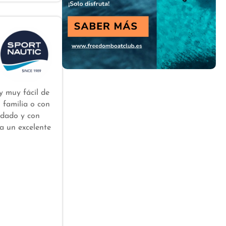
y muy fácil de
 familia o con
idado y con
a un excelente
exteriores,
 Beneteau.