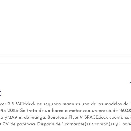
€
lyer 9 SPACEdeck de segunda mano es uno de los modelos del a
ño 2023. Se trata de un barco a motor con un precio de 160.0
ora y 2,99 m de manga. Beneteau Flyer 9 SPACEdeck cuenta co
 CV de potencia. Dispone de 1 camarote(s) / cabina(s) y 1 baño