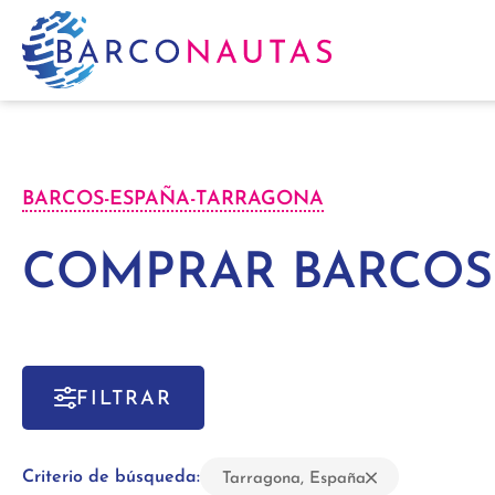
BARCOS
-
ESPAÑA
-
TARRAGONA
COMPRAR BARCOS
FILTRAR
Criterio de búsqueda:
Tarragona, España