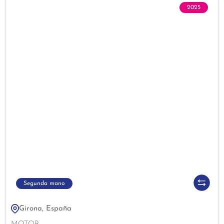
2025
Segunda mano
Girona, España