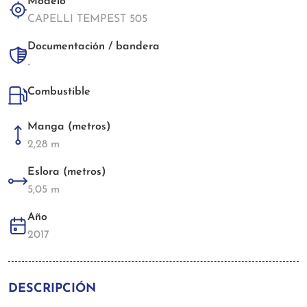
Modelo
CAPELLI TEMPEST 505
Documentación / bandera
-
Combustible
Manga (metros)
2,28 m
Eslora (metros)
5,05 m
Año
2017
DESCRIPCIÓN