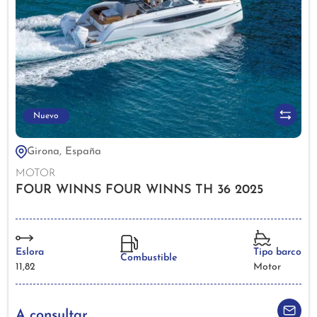
Nuevo
Girona, España
MOTOR
FOUR WINNS FOUR WINNS TH 36 2025
Eslora
Tipo barco
Combustible
11,82
Motor
A consultar