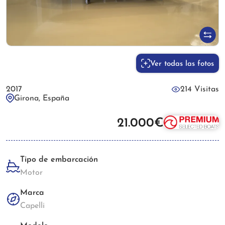
Ver todas las fotos
2017
214 Visitas
Girona, España
21.000€
Tipo de embarcación
Motor
Marca
Capelli