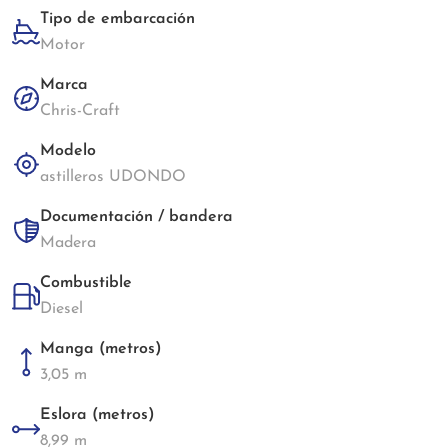
Tipo de embarcación
Motor
Marca
Chris-Craft
Modelo
astilleros UDONDO
Documentación / bandera
Madera
Combustible
Diesel
Manga (metros)
3,05 m
Eslora (metros)
8,99 m