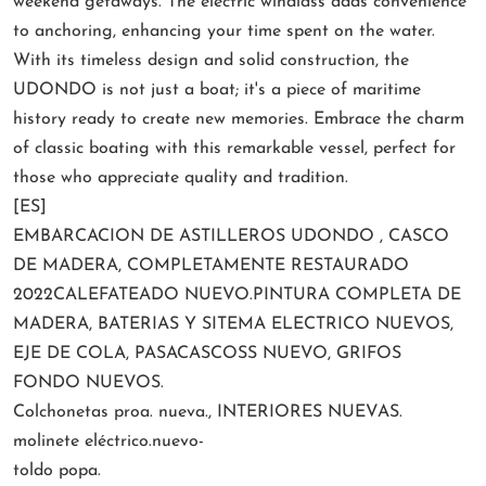
weekend getaways. The electric windlass adds convenience
to anchoring, enhancing your time spent on the water.
With its timeless design and solid construction, the
UDONDO is not just a boat; it's a piece of maritime
history ready to create new memories. Embrace the charm
of classic boating with this remarkable vessel, perfect for
those who appreciate quality and tradition.
[ES]
EMBARCACION DE ASTILLEROS UDONDO , CASCO
DE MADERA, COMPLETAMENTE RESTAURADO
2022CALEFATEADO NUEVO.PINTURA COMPLETA DE
MADERA, BATERIAS Y SITEMA ELECTRICO NUEVOS,
EJE DE COLA, PASACASCOSS NUEVO, GRIFOS
FONDO NUEVOS.
Colchonetas proa. nueva., INTERIORES NUEVAS.
molinete eléctrico.nuevo-
toldo popa.