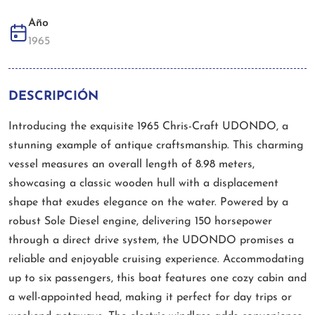
Año
1965
DESCRIPCIÓN
Introducing the exquisite 1965 Chris-Craft UDONDO, a
stunning example of antique craftsmanship. This charming
vessel measures an overall length of 8.98 meters,
showcasing a classic wooden hull with a displacement
shape that exudes elegance on the water. Powered by a
robust Sole Diesel engine, delivering 150 horsepower
through a direct drive system, the UDONDO promises a
reliable and enjoyable cruising experience. Accommodating
up to six passengers, this boat features one cozy cabin and
a well-appointed head, making it perfect for day trips or