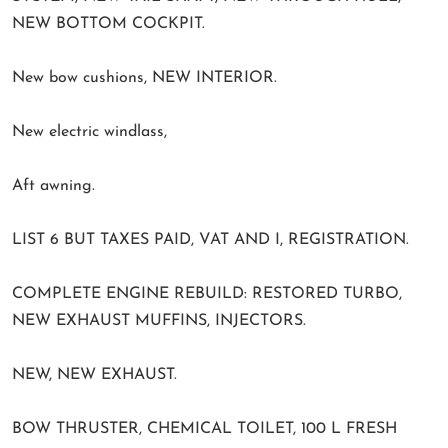
NEW BOTTOM COCKPIT.
New bow cushions, NEW INTERIOR.
New electric windlass,
Aft awning.
LIST 6 BUT TAXES PAID, VAT AND I, REGISTRATION.
COMPLETE ENGINE REBUILD: RESTORED TURBO,
NEW EXHAUST MUFFINS, INJECTORS.
NEW, NEW EXHAUST.
BOW THRUSTER, CHEMICAL TOILET, 100 L FRESH