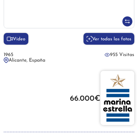
Vídeo
Ver todas las fotos
1965
955 Visitas
Alicante, España
66.000€