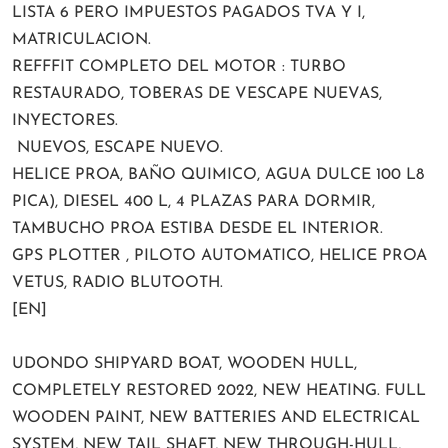
LISTA 6 PERO IMPUESTOS PAGADOS TVA Y I,
MATRICULACION.
REFFFIT COMPLETO DEL MOTOR : TURBO
RESTAURADO, TOBERAS DE VESCAPE NUEVAS,
INYECTORES.
NUEVOS, ESCAPE NUEVO.
HELICE PROA, BAÑO QUIMICO, AGUA DULCE 100 L8
PICA), DIESEL 400 L, 4 PLAZAS PARA DORMIR,
TAMBUCHO PROA ESTIBA DESDE EL INTERIOR.
GPS PLOTTER , PILOTO AUTOMATICO, HELICE PROA
VETUS, RADIO BLUTOOTH.
[EN]
UDONDO SHIPYARD BOAT, WOODEN HULL,
COMPLETELY RESTORED 2022, NEW HEATING. FULL
WOODEN PAINT, NEW BATTERIES AND ELECTRICAL
SYSTEM, NEW TAIL SHAFT, NEW THROUGH-HULL,