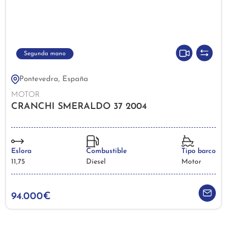
Segunda mano
Pontevedra, España
MOTOR
CRANCHI SMERALDO 37 2004
Eslora
Combustible
Tipo barco
11,75
Diesel
Motor
94.000€