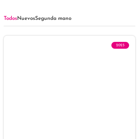
Todos
Nuevos
Segunda mano
2023