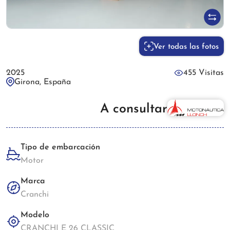
Ver todas las fotos
2025
455 Visitas
Girona, España
A consultar
Tipo de embarcación
Motor
Marca
Cranchi
Modelo
CRANCHI E 26 CLASSIC