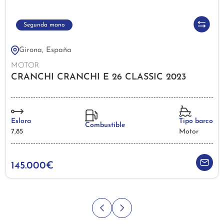
Segunda mano
Girona, España
MOTOR
CRANCHI CRANCHI E 26 CLASSIC 2023
Eslora
Tipo barco
Combustible
7,85
Motor
145.000€