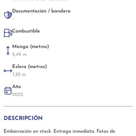
Documentación / bandera
-
Combustible
Manga (metros)
2,49 m
Eslora (metros)
7,85 m
Año
2025
DESCRIPCIÓN
Embarcación en stock. Entrega inmediata. Fotos de