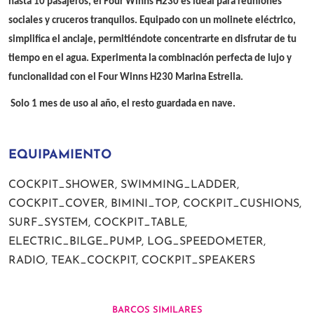
hasta 10 pasajeros, el Four Winns H230 es ideal para reuniones
sociales y cruceros tranquilos. Equipado con un molinete eléctrico,
simplifica el anclaje, permitiéndote concentrarte en disfrutar de tu
tiempo en el agua. Experimenta la combinación perfecta de lujo y
funcionalidad con el Four Winns H230 Marina Estrella.
Solo 1 mes de uso al año, el resto guardada en nave.
EQUIPAMIENTO
COCKPIT_SHOWER, SWIMMING_LADDER,
COCKPIT_COVER, BIMINI_TOP, COCKPIT_CUSHIONS,
SURF_SYSTEM, COCKPIT_TABLE,
ELECTRIC_BILGE_PUMP, LOG_SPEEDOMETER,
RADIO, TEAK_COCKPIT, COCKPIT_SPEAKERS
BARCOS SIMILARES