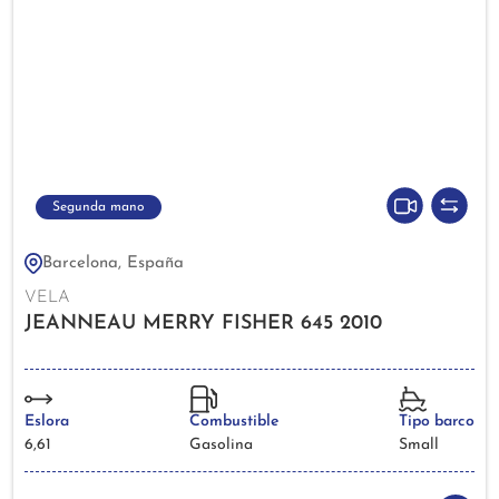
Segunda mano
Barcelona, España
VELA
JEANNEAU MERRY FISHER 645 2010
Eslora
Combustible
Tipo barco
6,61
Gasolina
Small