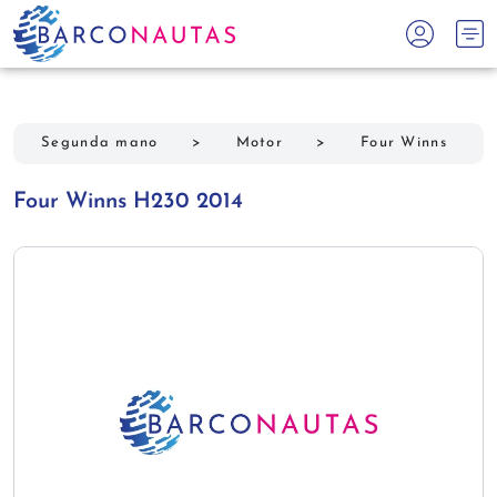
Segunda mano
>
Motor
>
Four Winns
Four Winns H230 2014