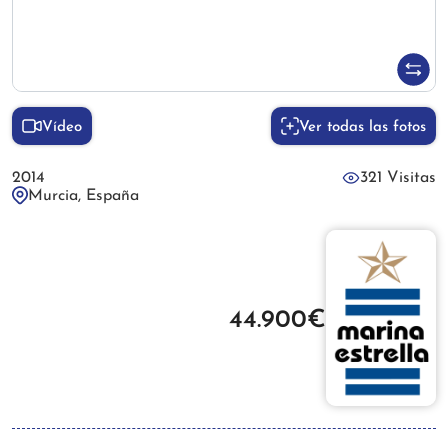
Vídeo
Ver todas las fotos
2014
321 Visitas
Murcia, España
44.900€