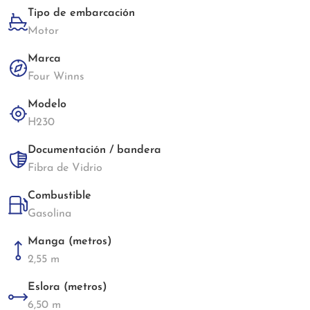
Tipo de embarcación
Motor
Marca
Four Winns
Modelo
H230
Documentación / bandera
Fibra de Vidrio
Combustible
Gasolina
Manga (metros)
2,55 m
Eslora (metros)
6,50 m