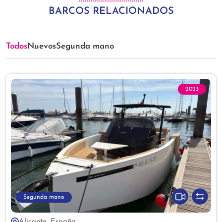
BARCOS RELACIONADOS
Todos
Nuevos
Segunda mano
2023
Segunda mano
Alicante, España