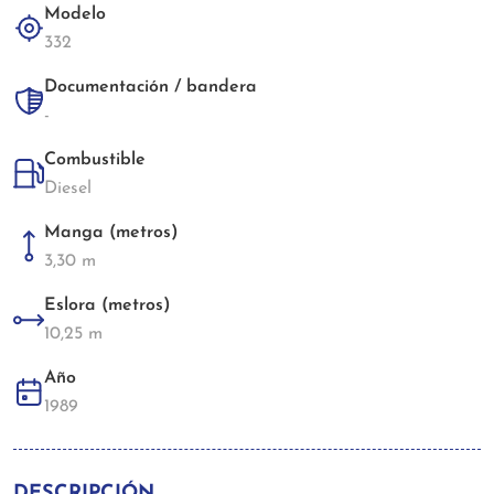
Modelo
332
Documentación / bandera
-
Combustible
Diesel
Manga (metros)
3,30 m
Eslora (metros)
10,25 m
Año
1989
DESCRIPCIÓN