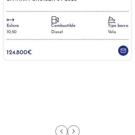
Eslora
Combustible
Tipo barco
10,50
Diesel
Vela
124.800€