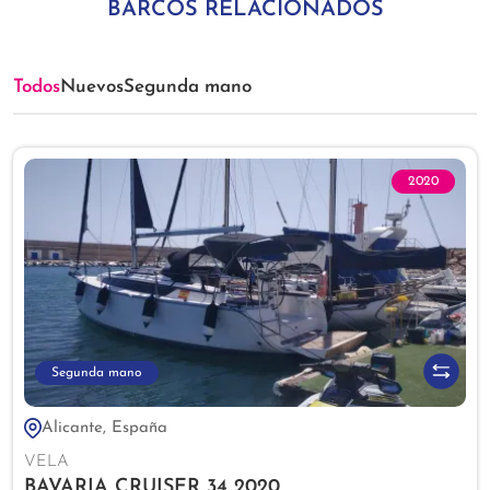
BARCOS RELACIONADOS
Todos
Nuevos
Segunda mano
2020
Segunda mano
Alicante, España
VELA
BAVARIA CRUISER 34 2020