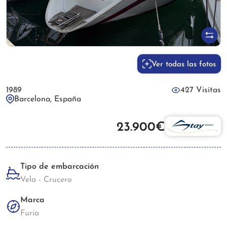
Ver todas las fotos
1989
427 Visitas
Barcelona, España
23.900€
Tipo de embarcación
Vela - Crucero
Marca
Furia