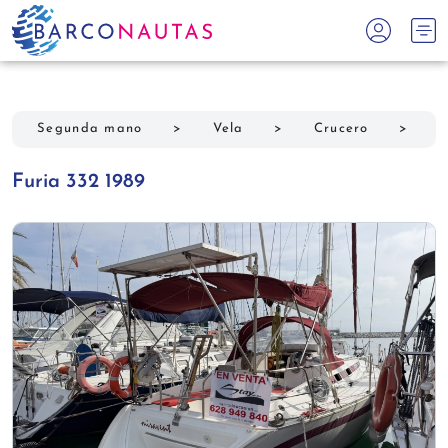
Segunda mano
>
Vela
>
Crucero
>
F
Furia 332 1989