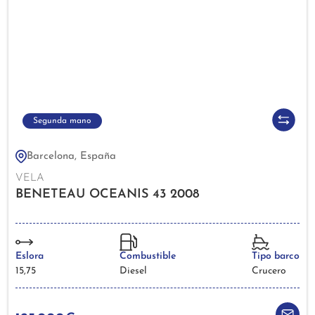
Segunda mano
Barcelona, España
VELA
BENETEAU OCEANIS 43 2008
Eslora
Combustible
Tipo barco
15,75
Diesel
Crucero