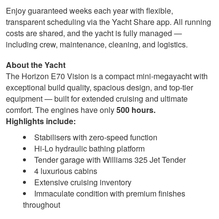
Enjoy guaranteed weeks each year with flexible,
transparent scheduling via the Yacht Share app. All running
costs are shared, and the yacht is fully managed —
including crew, maintenance, cleaning, and logistics.
About the Yacht
The Horizon E70 Vision is a compact mini-megayacht with
exceptional build quality, spacious design, and top-tier
equipment — built for extended cruising and ultimate
comfort. The engines have only
500
hours.
Highlights include:
Stabilisers with zero-speed function
Hi-Lo hydraulic bathing platform
Tender garage with Williams 325 Jet Tender
4 luxurious cabins
Extensive cruising inventory
Immaculate condition with premium finishes
throughout