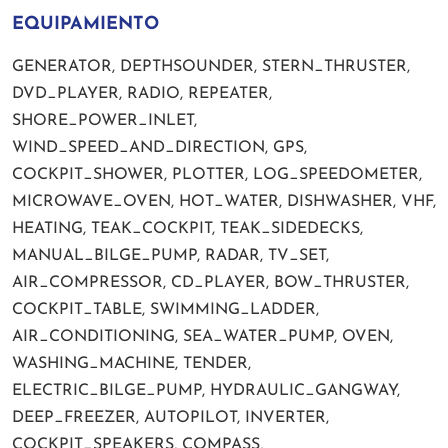
EQUIPAMIENTO
GENERATOR, DEPTHSOUNDER, STERN_THRUSTER,
DVD_PLAYER, RADIO, REPEATER,
SHORE_POWER_INLET,
WIND_SPEED_AND_DIRECTION, GPS,
COCKPIT_SHOWER, PLOTTER, LOG_SPEEDOMETER,
MICROWAVE_OVEN, HOT_WATER, DISHWASHER, VHF,
HEATING, TEAK_COCKPIT, TEAK_SIDEDECKS,
MANUAL_BILGE_PUMP, RADAR, TV_SET,
AIR_COMPRESSOR, CD_PLAYER, BOW_THRUSTER,
COCKPIT_TABLE, SWIMMING_LADDER,
AIR_CONDITIONING, SEA_WATER_PUMP, OVEN,
WASHING_MACHINE, TENDER,
ELECTRIC_BILGE_PUMP, HYDRAULIC_GANGWAY,
DEEP_FREEZER, AUTOPILOT, INVERTER,
COCKPIT_SPEAKERS, COMPASS,