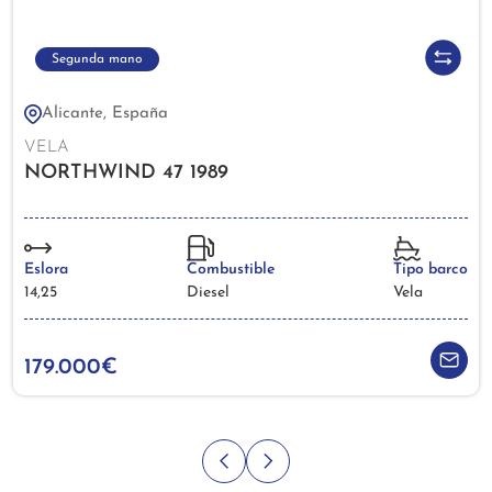
Segunda mano
Alicante, España
VELA
NORTHWIND 47 1989
Eslora
Combustible
Tipo barco
14,25
Diesel
Vela
179.000€