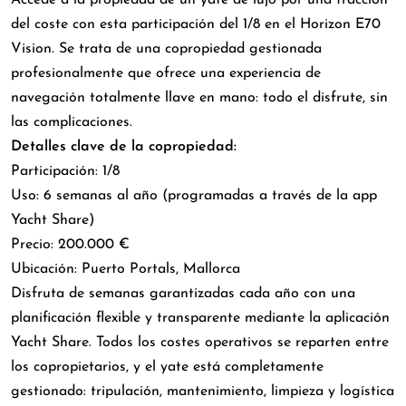
Accede a la propiedad de un yate de lujo por una fracción
del coste con esta participación del 1/8 en el Horizon E70
Vision. Se trata de una copropiedad gestionada
profesionalmente que ofrece una experiencia de
navegación totalmente llave en mano: todo el disfrute, sin
las complicaciones.
Detalles clave de la copropiedad:
Participación: 1/8
Uso: 6 semanas al año (programadas a través de la app
Yacht Share)
Precio: 200.000 €
Ubicación: Puerto Portals, Mallorca
Disfruta de semanas garantizadas cada año con una
planificación flexible y transparente mediante la aplicación
Yacht Share. Todos los costes operativos se reparten entre
los copropietarios, y el yate está completamente
gestionado: tripulación, mantenimiento, limpieza y logística