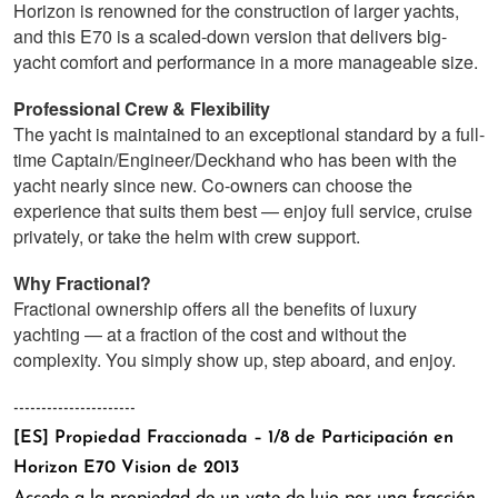
Horizon is renowned for the construction of larger yachts,
and this E70 is a scaled-down version that delivers big-
yacht comfort and performance in a more manageable size.
Professional Crew & Flexibility
The yacht is maintained to an exceptional standard by a full-
time Captain/Engineer/Deckhand who has been with the
yacht nearly since new. Co-owners can choose the
experience that suits them best — enjoy full service, cruise
privately, or take the helm with crew support.
Why Fractional?
Fractional ownership offers all the benefits of luxury
yachting — at a fraction of the cost and without the
complexity. You simply show up, step aboard, and enjoy.
----------------------
[ES] Propiedad Fraccionada – 1/8 de Participación en
Horizon E70 Vision de 2013