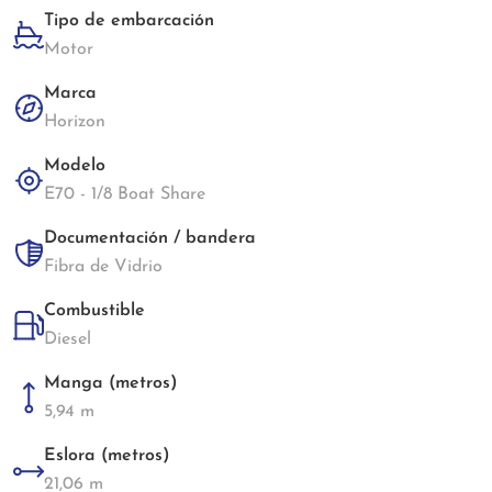
Tipo de embarcación
Motor
Marca
Horizon
Modelo
E70 - 1/8 Boat Share
Documentación / bandera
Fibra de Vidrio
Combustible
Diesel
Manga (metros)
5,94 m
Eslora (metros)
21,06 m