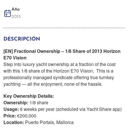
Año
2013
DESCRIPCIÓN
[EN] Fractional Ownership – 1/8 Share of 2013 Horizon
E70 Vision
Step into luxury yacht ownership at a fraction of the cost
with this 1/8 share of the Horizon E70 Vision, This is a
professionally managed syndicate offering true turnkey
yachting — all the enjoyment, none of the hassle.
Key Ownership Details:
Ownership:
1/8 share
Usage:
6 weeks per year (scheduled via Yacht Share app)
Price:
€200,000
Location:
Puerto Portals, Mallorca