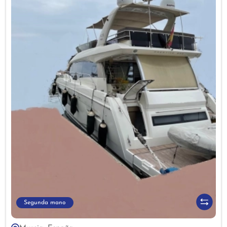
Segunda mano