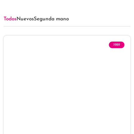
Todos
Nuevos
Segunda mano
1989