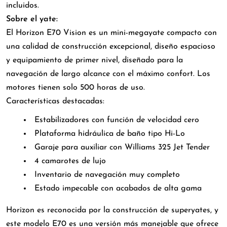
incluidos.
Sobre el yate:
El Horizon E70 Vision es un mini-megayate compacto con
una calidad de construcción excepcional, diseño espacioso
y equipamiento de primer nivel, diseñado para la
navegación de largo alcance con el máximo confort. Los
motores tienen solo 500 horas de uso.
Características destacadas:
Estabilizadores con función de velocidad cero
Plataforma hidráulica de baño tipo Hi-Lo
Garaje para auxiliar con Williams 325 Jet Tender
4 camarotes de lujo
Inventario de navegación muy completo
Estado impecable con acabados de alta gama
Horizon es reconocida por la construcción de superyates, y
este modelo E70 es una versión más manejable que ofrece