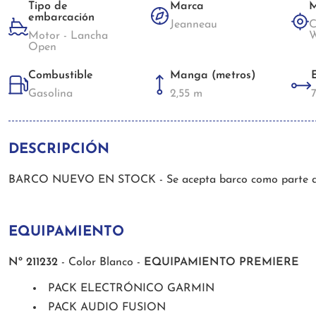
Tipo de
Marca
M
embarcación
Jeanneau
C
Motor - Lancha
W
Open
Combustible
Manga (metros)
Gasolina
2,55 m
DESCRIPCIÓN
BARCO NUEVO EN STOCK - Se acepta barco como parte de p
EQUIPAMIENTO
Nº 211232
- Color Blanco -
EQUIPAMIENTO PREMIERE
PACK ELECTRÓNICO GARMIN
PACK AUDIO FUSION