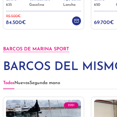
635
Gasolina
Lancha
650
92.500€
84.500€
69.700€
BARCOS DE MARINA SPORT
BARCOS DEL MIS
Todos
Nuevos
Segunda mano
2021