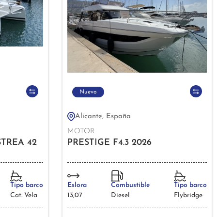
Nuevo
Alicante, España
MOTOR
TREA 42
PRESTIGE F4.3 2026
Tipo barco
Eslora
Combustible
Tipo barco
Cat. Vela
13,07
Diesel
Flybridge