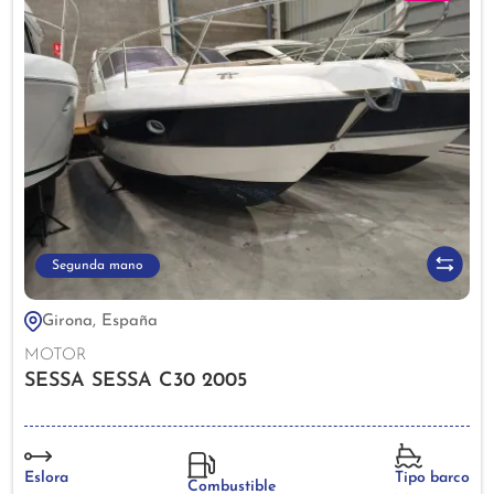
Segunda mano
Girona, España
MOTOR
SESSA SESSA C30 2005
Eslora
Tipo barco
Combustible