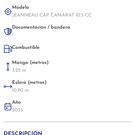
Modelo
JEANNEAU CAP CAMARAT 10.5 CC
Documentación / bandera
-
Combustible
Manga (metros)
3,25 m
Eslora (metros)
10,90 m
Año
2023
DESCRIPCIÓN