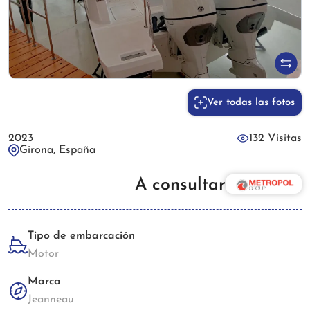
Ver todas las fotos
2023
132 Visitas
Girona, España
A consultar
Tipo de embarcación
Motor
Marca
Jeanneau