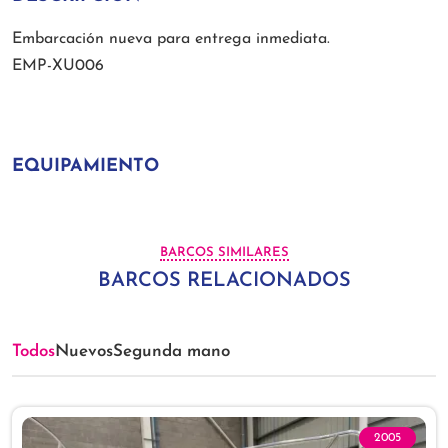
Embarcación nueva para entrega inmediata.
EMP-XU006
EQUIPAMIENTO
BARCOS SIMILARES
BARCOS RELACIONADOS
Todos
Nuevos
Segunda mano
2005