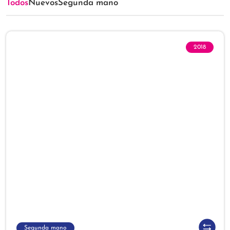
Todos
Nuevos
Segunda mano
2018
Segunda mano