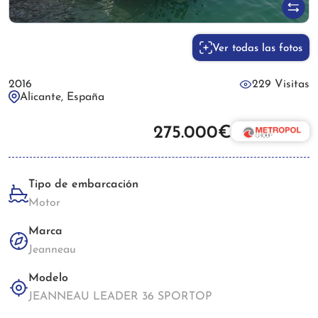
Ver todas las fotos
2016
229 Visitas
Alicante, España
275.000€
Tipo de embarcación
Motor
Marca
Jeanneau
Modelo
JEANNEAU LEADER 36 SPORTOP