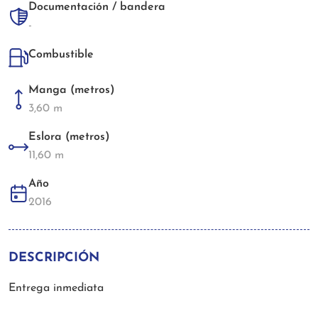
Documentación / bandera
-
Combustible
Manga (metros)
3,60 m
Eslora (metros)
11,60 m
Año
2016
DESCRIPCIÓN
Entrega inmediata