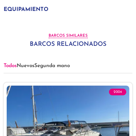
EQUIPAMIENTO
BARCOS SIMILARES
BARCOS RELACIONADOS
Todos
Nuevos
Segunda mano
2004