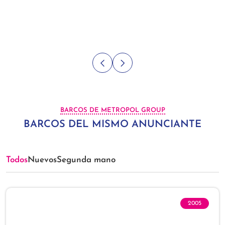
BARCOS DE METROPOL GROUP
BARCOS DEL MISMO ANUNCIANTE
Todos
Nuevos
Segunda mano
2005