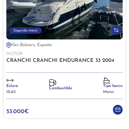
Segunda mano
Illes Balears, España
MOTOR
CRANCHI CRANCHI ENDURANCE 33 2004
Eslora
Tipo barco
Combustible
10,63
Motor
53.000€