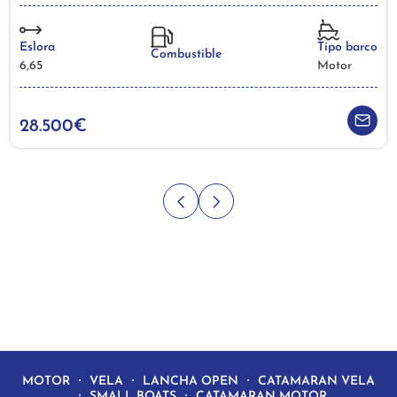
Eslora
Tipo barco
Combustible
6,65
Motor
28.500€
MOTOR
VELA
LANCHA OPEN
CATAMARAN VELA
SMALL BOATS
CATAMARAN MOTOR