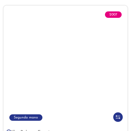
2007
Segunda mano