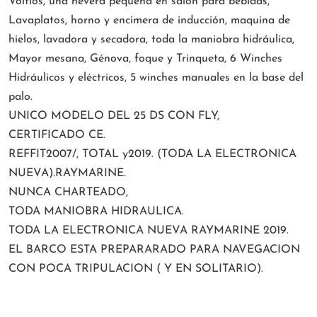
Voltios, una nevera pequeña en salón para bebidas,
Lavaplatos, horno y encimera de inducción, maquina de
hielos, lavadora y secadora, toda la maniobra hidráulica,
Mayor mesana, Génova, foque y Trinqueta, 6 Winches
Hidráulicos y eléctricos, 5 winches manuales en la base del
palo.
UNICO MODELO DEL 25 DS CON FLY,
CERTIFICADO CE.
REFFIT2007/, TOTAL y2019. (TODA LA ELECTRONICA
NUEVA).RAYMARINE.
NUNCA CHARTEADO,
TODA MANIOBRA HIDRAULICA.
TODA LA ELECTRONICA NUEVA RAYMARINE 2019.
EL BARCO ESTA PREPARARADO PARA NAVEGACION
CON POCA TRIPULACION ( Y EN SOLITARIO).