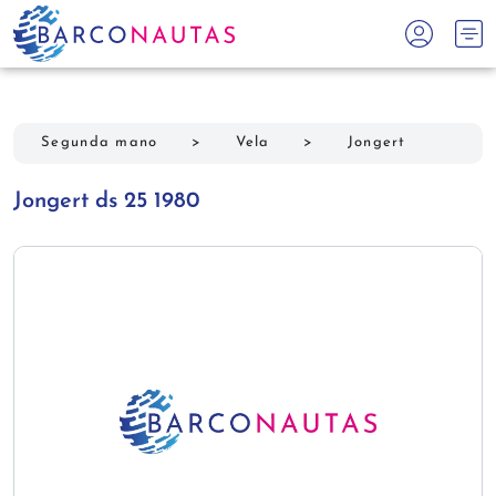
Segunda mano
>
Vela
>
Jongert
Jongert ds 25 1980