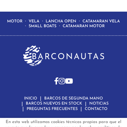
MOTOR
VELA
LANCHA OPEN
CATAMARAN VELA
SMALL BOATS
CATAMARAN MOTOR
INICIO
BARCOS DE SEGUNDA MANO
BARCOS NUEVOS EN STOCK
NOTICIAS
PREGUNTAS FRECUENTES
CONTACTO
En esta web utilizamos cookies técnicas propias para que el
Aviso Legal
Política de Privacidad de Datos
Política de Cookies
Configuración de Cookies