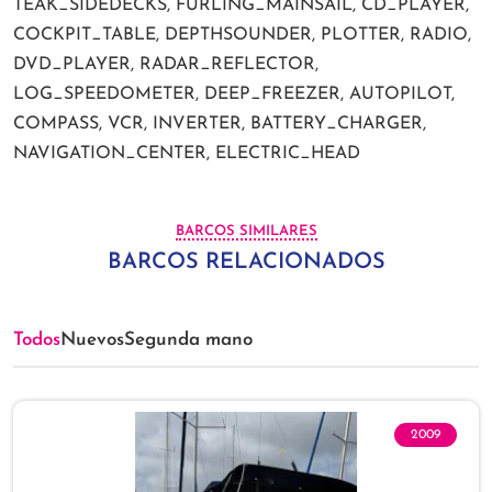
TEAK_SIDEDECKS, FURLING_MAINSAIL, CD_PLAYER,
COCKPIT_TABLE, DEPTHSOUNDER, PLOTTER, RADIO,
DVD_PLAYER, RADAR_REFLECTOR,
LOG_SPEEDOMETER, DEEP_FREEZER, AUTOPILOT,
COMPASS, VCR, INVERTER, BATTERY_CHARGER,
NAVIGATION_CENTER, ELECTRIC_HEAD
BARCOS SIMILARES
BARCOS RELACIONADOS
Todos
Nuevos
Segunda mano
2009