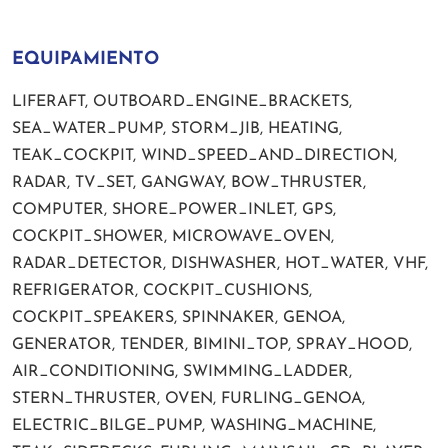
EQUIPAMIENTO
LIFERAFT, OUTBOARD_ENGINE_BRACKETS,
SEA_WATER_PUMP, STORM_JIB, HEATING,
TEAK_COCKPIT, WIND_SPEED_AND_DIRECTION,
RADAR, TV_SET, GANGWAY, BOW_THRUSTER,
COMPUTER, SHORE_POWER_INLET, GPS,
COCKPIT_SHOWER, MICROWAVE_OVEN,
RADAR_DETECTOR, DISHWASHER, HOT_WATER, VHF,
REFRIGERATOR, COCKPIT_CUSHIONS,
COCKPIT_SPEAKERS, SPINNAKER, GENOA,
GENERATOR, TENDER, BIMINI_TOP, SPRAY_HOOD,
AIR_CONDITIONING, SWIMMING_LADDER,
STERN_THRUSTER, OVEN, FURLING_GENOA,
ELECTRIC_BILGE_PUMP, WASHING_MACHINE,