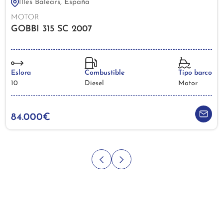
Illes Balears, España
MOTOR
GOBBI 315 SC 2007
Eslora
Combustible
Tipo barco
10
Diesel
Motor
84.000€