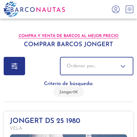
COMPRA Y VENTA DE BARCOS AL MEJOR PRECIO
COMPRAR BARCOS JONGERT
Ordenar por...
Criterio de búsqueda:
Jongert
JONGERT DS 25 1980
VELA