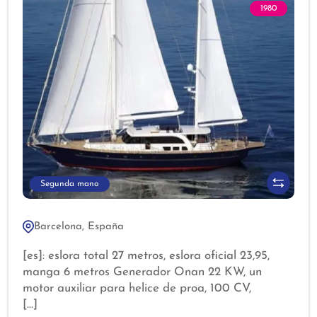
1980
Segunda mano
Barcelona, España
[es]: eslora total 27 metros, eslora oficial 23,95,
manga 6 metros Generador Onan 22 KW, un
motor auxiliar para helice de proa, 100 CV,
Baterías de servicios dé LITIO.. dos cargadores de