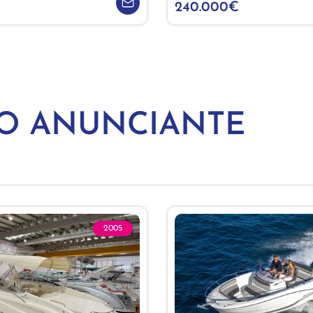
240.000€
MO ANUNCIANTE
2005