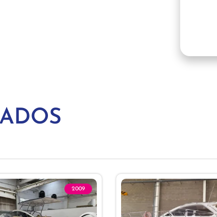
NADOS
2009