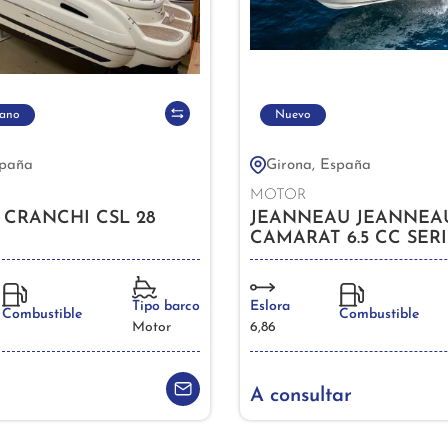
ano
Nuevo
spaña
Girona, España
MOTOR
 CRANCHI CSL 28
JEANNEAU JEANNEA
CAMARAT 6.5 CC SERI
Tipo barco
Eslora
Combustible
Combustible
Motor
6,86
A consultar