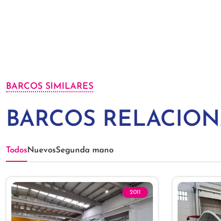
BARCOS SIMILARES
BARCOS RELACIO
Todos
Nuevos
Segunda mano
2011