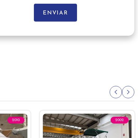
ENVIAR
2010
2002