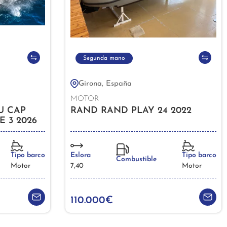
Segunda mano
Girona, España
MOTOR
U CAP
RAND RAND PLAY 24 2022
E 3 2026
Tipo barco
Eslora
Tipo barco
Combustible
Motor
7,40
Motor
110.000€