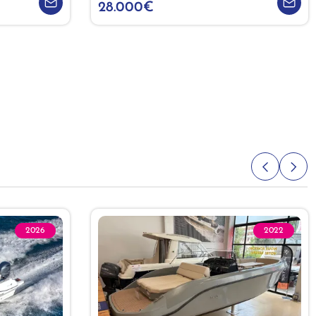
28.000€
2026
2022