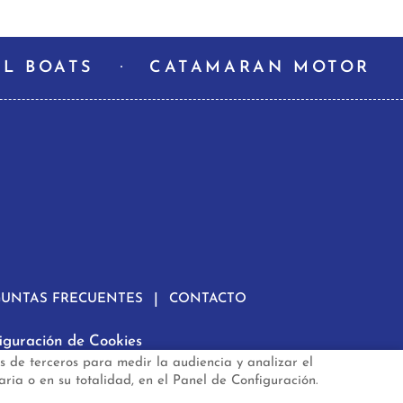
L BOATS
CATAMARAN MOTOR
GUNTAS FRECUENTES
CONTACTO
iguración de Cookies
s de terceros para medir la audiencia y analizar el
.es
aria o en su totalidad, en el Panel de Configuración.