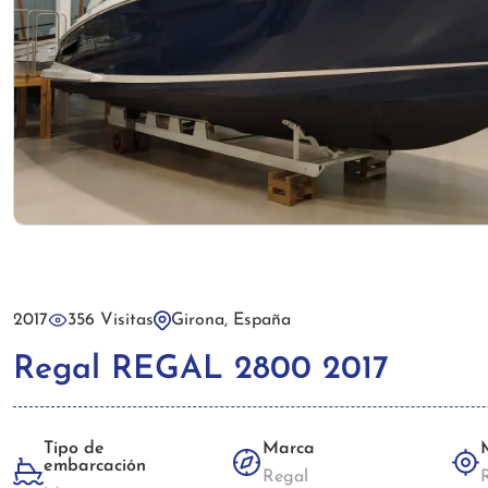
2017
356 Visitas
Girona, España
Regal REGAL 2800 2017
Tipo de
Marca
embarcación
Regal