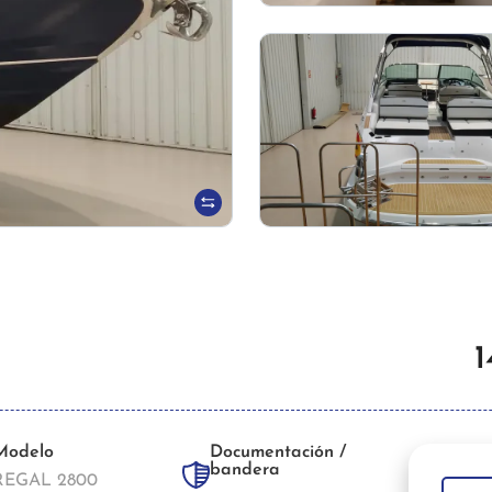
1
Modelo
Documentación /
bandera
REGAL 2800