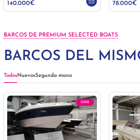
140.000€
78.000€
BARCOS DE PREMIUM SELECTED BOATS
BARCOS DEL MIS
Todos
Nuevos
Segunda mano
2008