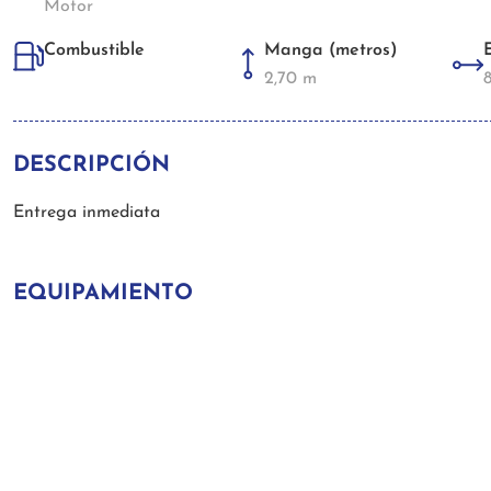
Motor
Manga (metros)
Combustible
2,70 m
DESCRIPCIÓN
Entrega inmediata
EQUIPAMIENTO