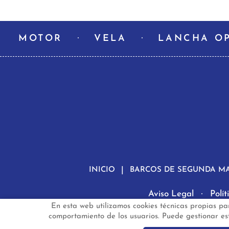
MOTOR
VELA
LANCHA O
INICIO
BARCOS DE SEGUNDA M
Aviso Legal
Polí
En esta web utilizamos cookies técnicas propias pa
ba
comportamiento de los usuarios. Puede gestionar esta