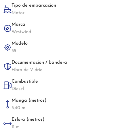
Tipo de embarcación
Motor
Marca
Westwind
Modelo
35
Documentación / bandera
Fibra de Vidrio
Combustible
Diesel
Manga (metros)
3,40 m
Eslora (metros)
11 m