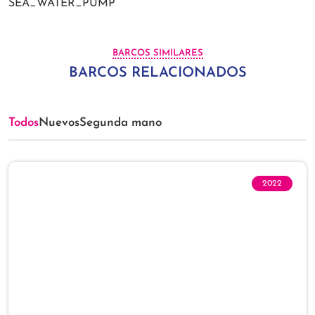
SEA_WATER_PUMP
BARCOS SIMILARES
BARCOS RELACIONADOS
Todos
Nuevos
Segunda mano
2022