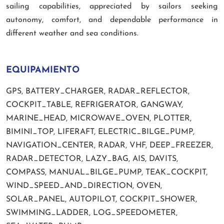
sailing capabilities, appreciated by sailors seeking
autonomy, comfort, and dependable performance in
different weather and sea conditions.
EQUIPAMIENTO
GPS, BATTERY_CHARGER, RADAR_REFLECTOR,
COCKPIT_TABLE, REFRIGERATOR, GANGWAY,
MARINE_HEAD, MICROWAVE_OVEN, PLOTTER,
BIMINI_TOP, LIFERAFT, ELECTRIC_BILGE_PUMP,
NAVIGATION_CENTER, RADAR, VHF, DEEP_FREEZER,
RADAR_DETECTOR, LAZY_BAG, AIS, DAVITS,
COMPASS, MANUAL_BILGE_PUMP, TEAK_COCKPIT,
WIND_SPEED_AND_DIRECTION, OVEN,
SOLAR_PANEL, AUTOPILOT, COCKPIT_SHOWER,
SWIMMING_LADDER, LOG_SPEEDOMETER,