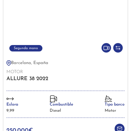
Segunda mano
Barcelona, España
MOTOR
ALLURE 38 2022
Eslora
Combustible
Tipo barco
9,99
Diesel
Motor
250.000€