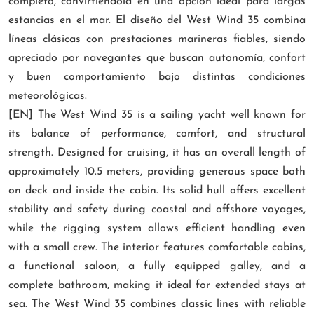
completo, convirtiéndola en una opción ideal para largas
estancias en el mar. El diseño del West Wind 35 combina
líneas clásicas con prestaciones marineras fiables, siendo
apreciado por navegantes que buscan autonomía, confort
y buen comportamiento bajo distintas condiciones
meteorológicas.
[EN] The West Wind 35 is a sailing yacht well known for
its balance of performance, comfort, and structural
strength. Designed for cruising, it has an overall length of
approximately 10.5 meters, providing generous space both
on deck and inside the cabin. Its solid hull offers excellent
stability and safety during coastal and offshore voyages,
while the rigging system allows efficient handling even
with a small crew. The interior features comfortable cabins,
a functional saloon, a fully equipped galley, and a
complete bathroom, making it ideal for extended stays at
sea. The West Wind 35 combines classic lines with reliable