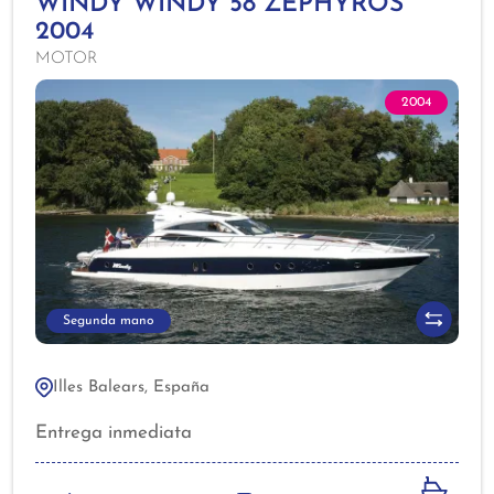
WINDY WINDY 58 ZEPHYROS
2004
MOTOR
2004
Segunda mano
Illes Balears, España
Entrega inmediata