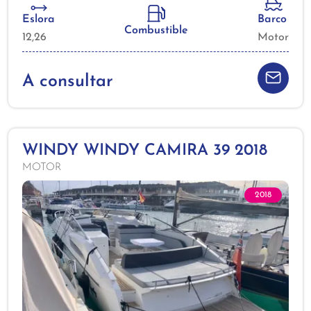
Eslora
Barco
Combustible
12,26
Motor
A consultar
WINDY WINDY CAMIRA 39 2018
MOTOR
2018