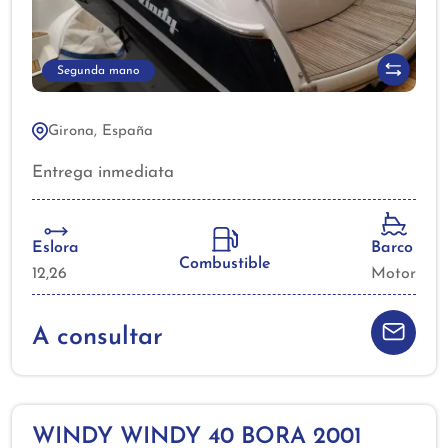
Segunda mano
Girona, España
Entrega inmediata
Eslora
Barco
Combustible
12,26
Motor
A consultar
WINDY WINDY 40 BORA 2001