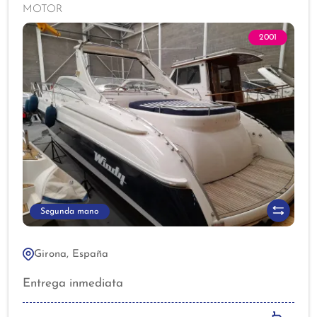
MOTOR
2001
Segunda mano
Girona, España
Entrega inmediata