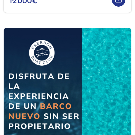
12.000€