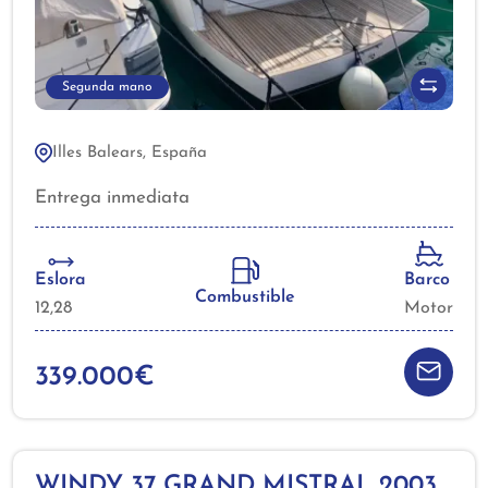
Segunda mano
Illes Balears, España
Entrega inmediata
Eslora
Barco
Combustible
12,28
Motor
339.000€
WINDY 37 GRAND MISTRAL 2003