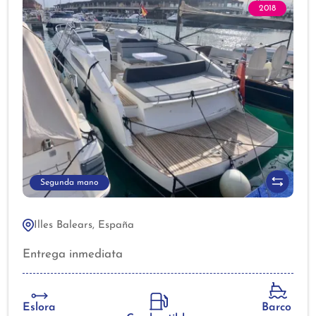
2018
Segunda mano
Illes Balears, España
Entrega inmediata
Eslora
Barco