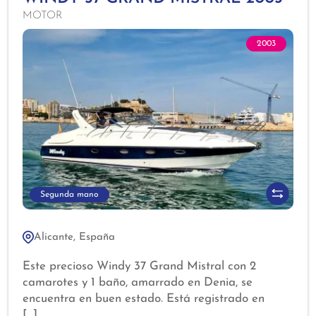
MOTOR
2003
Segunda mano
Alicante, España
Este precioso Windy 37 Grand Mistral con 2
camarotes y 1 baño, amarrado en Denia, se
encuentra en buen estado. Está registrado en
España y tiene el IVA pagado. El barco fue