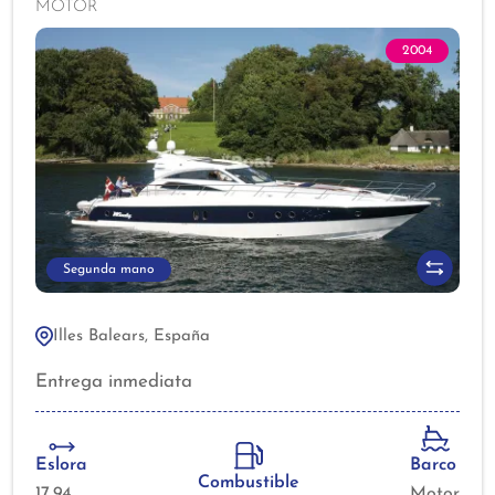
MOTOR
2004
Segunda mano
Illes Balears, España
Entrega inmediata
Eslora
Barco
Combustible
17,94
Motor