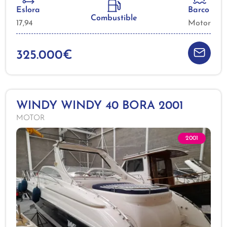
Eslora
Barco
Combustible
17,94
Motor
325.000€
WINDY WINDY 40 BORA 2001
MOTOR
2001