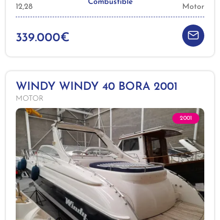
Combustible
12,28
Motor
339.000€
WINDY WINDY 40 BORA 2001
MOTOR
2001