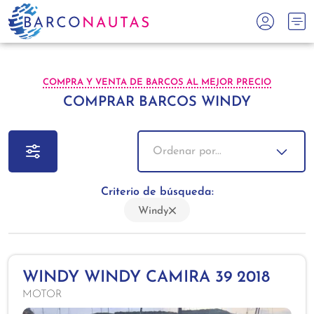
COMPRA Y VENTA DE BARCOS AL MEJOR PRECIO
COMPRAR BARCOS WINDY
Ordenar por...
Criterio de búsqueda:
Windy
WINDY WINDY CAMIRA 39 2018
MOTOR