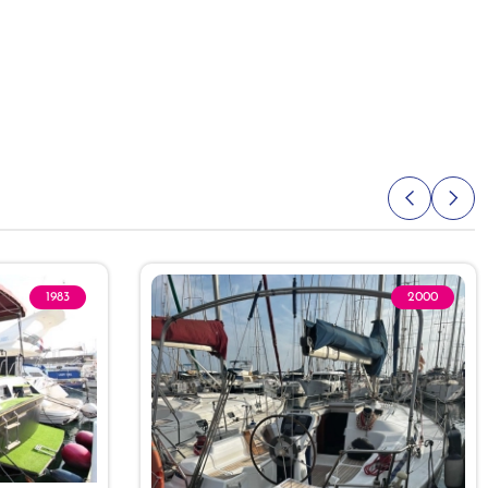
1983
2000