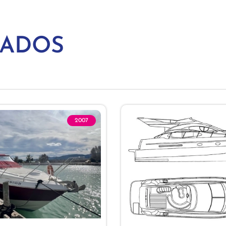
NADOS
2007