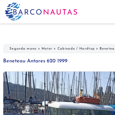
Segunda mano
>
Motor
>
Cabinado / Hardtop
>
Benetea
Beneteau Antares 620 1999