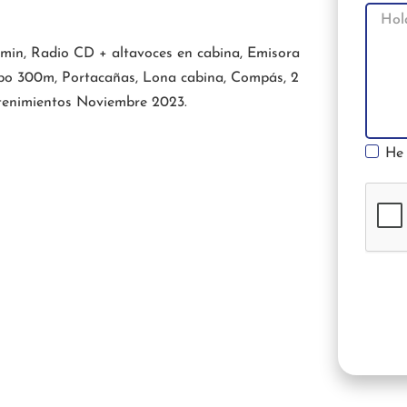
min, Radio CD + altavoces en cabina, Emisora
abo 300m, Portacañas, Lona cabina, Compás, 2
tenimientos Noviembre 2023.
He 