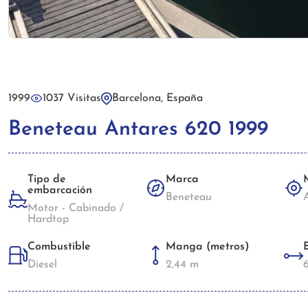
1999
1037 Visitas
Barcelona, España
Beneteau Antares 620 1999
Tipo de
Marca
embarcación
Beneteau
Motor - Cabinado /
Hardtop
Combustible
Manga (metros)
Diesel
2,44 m