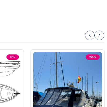
1999
2000