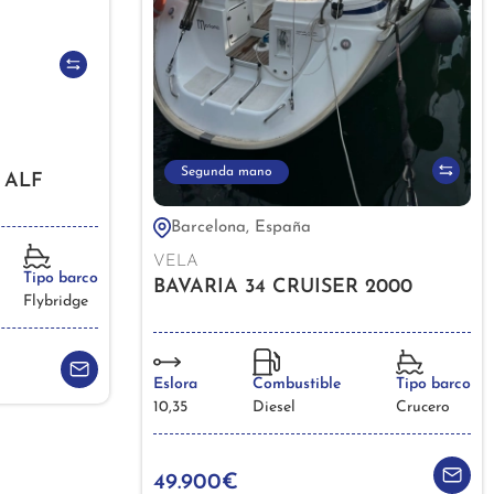
Segunda mano
 ALF
Barcelona, España
VELA
Tipo barco
BAVARIA 34 CRUISER 2000
Flybridge
Eslora
Combustible
Tipo barco
10,35
Diesel
Crucero
49.900€