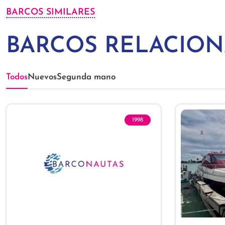
BARCOS SIMILARES
BARCOS RELACIO
Todos
Nuevos
Segunda mano
1998