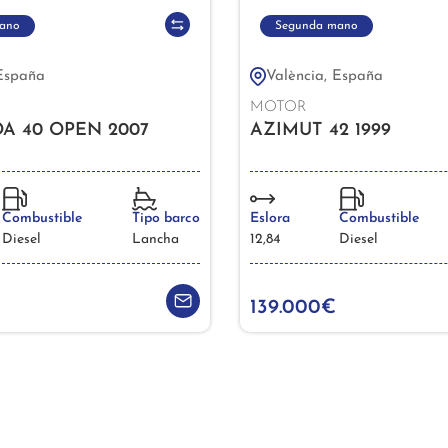
ano
Segunda mano
 España
València, España
MOTOR
A 40 OPEN 2007
AZIMUT 42 1999
Combustible
Tipo barco
Eslora
Combustible
Diesel
Lancha
12,84
Diesel
139.000€