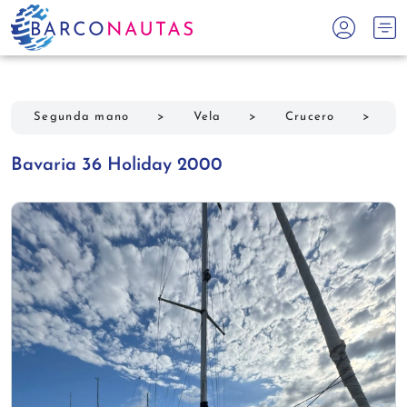
Segunda mano
>
Vela
>
Crucero
>
B
Bavaria 36 Holiday 2000