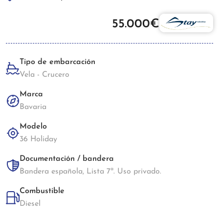
55.000€
Tipo de embarcación
Vela - Crucero
Marca
Bavaria
Modelo
36 Holiday
Documentación / bandera
Bandera española, Lista 7ª. Uso privado.
Combustible
Diesel