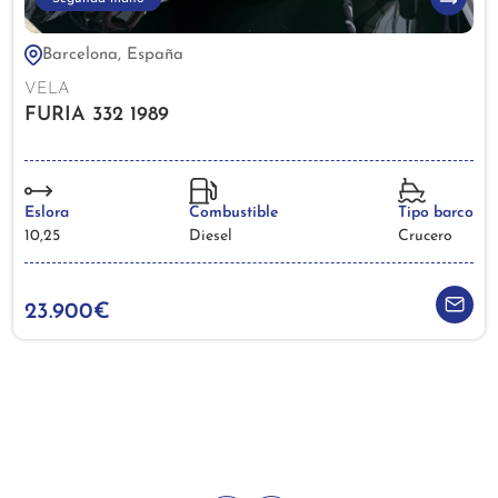
Barcelona, España
VELA
FURIA 332 1989
Eslora
Combustible
Tipo barco
10,25
Diesel
Crucero
23.900€