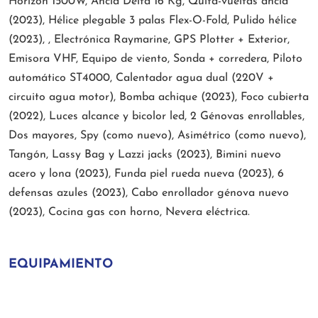
Horizon 1500W, Ancla Delta 16 Kg, Quita-vueltas ancla
(2023), Hélice plegable 3 palas Flex-O-Fold, Pulido hélice
(2023), , Electrónica Raymarine, GPS Plotter + Exterior,
Emisora VHF, Equipo de viento, Sonda + corredera, Piloto
automático ST4000, Calentador agua dual (220V +
circuito agua motor), Bomba achique (2023), Foco cubierta
(2022), Luces alcance y bicolor led, 2 Génovas enrollables,
Dos mayores, Spy (como nuevo), Asimétrico (como nuevo),
Tangón, Lassy Bag y Lazzi jacks (2023), Bimini nuevo
acero y lona (2023), Funda piel rueda nueva (2023), 6
defensas azules (2023), Cabo enrollador génova nuevo
(2023), Cocina gas con horno, Nevera eléctrica.
EQUIPAMIENTO