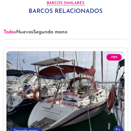
BARCOS SIMILARES
BARCOS RELACIONADOS
Todos
Nuevos
Segunda mano
1989
Segunda mano