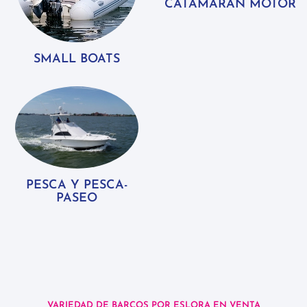
CATAMARAN MOTOR
SMALL BOATS
PESCA Y PESCA-
PASEO
VARIEDAD DE BARCOS POR ESLORA EN VENTA