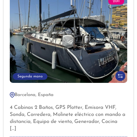
2011
Segunda mano
Barcelona, España
4 Cabinas 2 Baños, GPS Plotter, Emisora VHF,
Sonda, Corredera, Molinete eléctrico con mando a
distancia, Equipo de viento, Generador, Cocina
completa, Nevera y congelador, Lavadora y
lavavajillas, Aire acondicionado, Agua caliente,