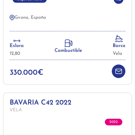
Girona, España
Eslora
Barco
Combustible
12,80
Vela
330.000€
BAVARIA C42 2022
VELA
2022