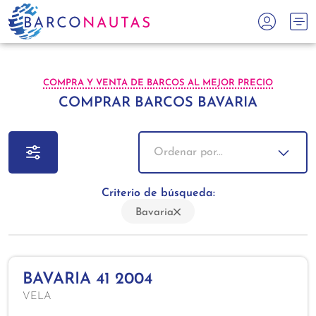
COMPRA Y VENTA DE BARCOS AL MEJOR PRECIO
COMPRAR BARCOS BAVARIA
Ordenar por...
Criterio de búsqueda:
Bavaria
BAVARIA 41 2004
VELA