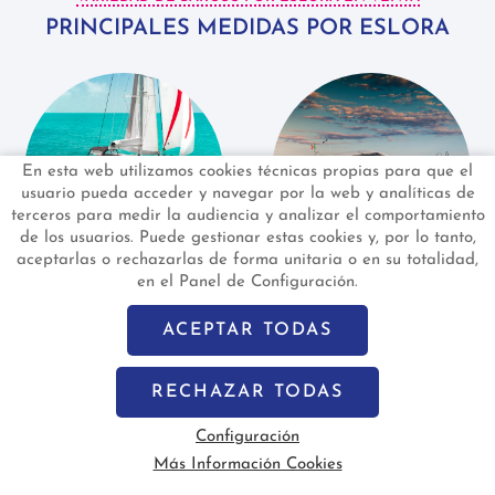
PRINCIPALES MEDIDAS POR ESLORA
En esta web utilizamos cookies técnicas propias para que el
usuario pueda acceder y navegar por la web y analíticas de
terceros para medir la audiencia y analizar el comportamiento
de los usuarios. Puede gestionar estas cookies y, por lo tanto,
aceptarlas o rechazarlas de forma unitaria o en su totalidad,
en el Panel de Configuración.
MENOS DE 10M
ENTRE 10M Y 13M
ACEPTAR TODAS
RECHAZAR TODAS
Configuración
Más Información Cookies
Vela
Motor
Segunda Mano
Nuevo