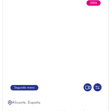
2004
Segunda mano
Alicante, España