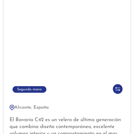
Segunda mano
Alicante, España
El Bavaria C42 es un velero de última generación
que combina diseño contemporáneo, excelente
volumen interior y un comportamiento en el mar