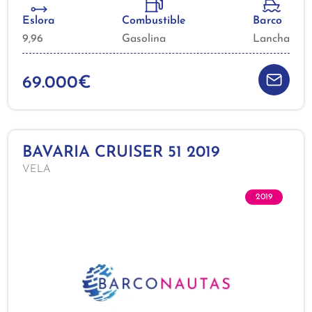
Eslora
Combustible
Barco
9,96
Gasolina
Lancha
69.000€
BAVARIA CRUISER 51 2019
VELA
2019