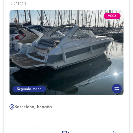
de motor y servicios Cargador con toma a puerto
MOTOR
2008
Segunda mano
Barcelona, España
.