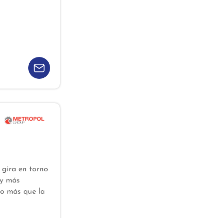
 gira en torno
 y más
ho más que la