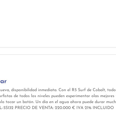
tar
eva, disponibilidad inmediata. Con el R5 Surf de Cobalt, todo
surfistas de todos los niveles pueden experimentar olas mejores
olo tocar un botón. Un día en el agua ahora puede durar muc
SOL-5S132 PRECIO DE VENTA: 220.000 € IVA 21% INCLUIDO