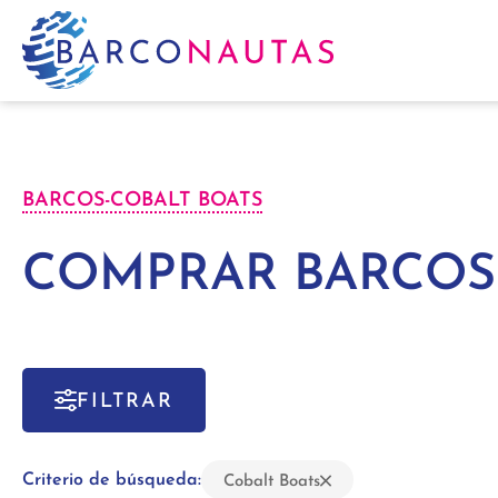
BARCOS
-
COBALT BOATS
COMPRAR BARCOS
FILTRAR
Criterio de búsqueda:
Cobalt Boats