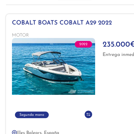
COBALT BOATS COBALT A29 2022
MOTOR
235.000
2022
Entrega inmed
Segunda mano
Illes Balears, España