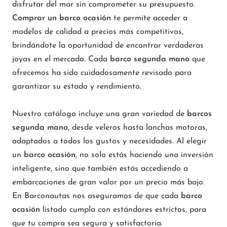
disfrutar del mar sin comprometer su presupuesto.
Comprar un barco ocasión
te permite acceder a
modelos de calidad a precios más competitivos,
brindándote la oportunidad de encontrar verdaderas
joyas en el mercado. Cada
barco segunda mano
que
ofrecemos ha sido cuidadosamente revisado para
garantizar su estado y rendimiento.
Nuestro catálogo incluye una gran variedad de
barcos
segunda mano
, desde veleros hasta lanchas motoras,
adaptados a todos los gustos y necesidades. Al elegir
un
barco ocasión
, no solo estás haciendo una inversión
inteligente, sino que también estás accediendo a
embarcaciones de gran valor por un precio más bajo.
En Barconautas nos aseguramos de que cada
barco
ocasión
listado cumpla con estándares estrictos, para
que tu compra sea segura y satisfactoria.