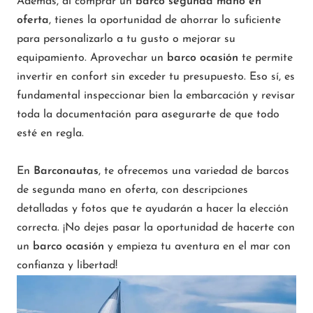
Además, al comprar un
barco segunda mano en
oferta
, tienes la oportunidad de ahorrar lo suficiente
para personalizarlo a tu gusto o mejorar su
equipamiento. Aprovechar un
barco ocasión
te permite
invertir en confort sin exceder tu presupuesto. Eso sí, es
fundamental inspeccionar bien la embarcación y revisar
toda la documentación para asegurarte de que todo
esté en regla.
En
Barconautas
, te ofrecemos una variedad de barcos
de segunda mano en oferta, con descripciones
detalladas y fotos que te ayudarán a hacer la elección
correcta. ¡No dejes pasar la oportunidad de hacerte con
un
barco ocasión
y empieza tu aventura en el mar con
confianza y libertad!