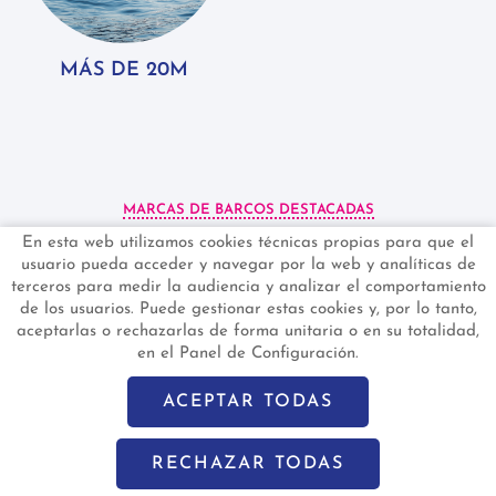
MÁS DE 20M
MARCAS DE BARCOS DESTACADAS
MARCAS DE EMBARCACIONES
En esta web utilizamos cookies técnicas propias para que el
usuario pueda acceder y navegar por la web y analíticas de
terceros para medir la audiencia y analizar el comportamiento
de los usuarios. Puede gestionar estas cookies y, por lo tanto,
aceptarlas o rechazarlas de forma unitaria o en su totalidad,
en el Panel de Configuración.
ACEPTAR TODAS
MOTOR
VELA
LANCHA OPEN
CATAMARAN VELA
RECHAZAR TODAS
SMALL BOATS
CATAMARAN MOTOR