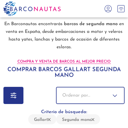
En Barconautas encontrarás
barcos de segunda mano
en
venta en España, desde embarcaciones a motor y veleros
hasta yates, lanchas y barcos de ocasión de diferentes
esloras.
COMPRA Y VENTA DE BARCOS AL MEJOR PRECIO
COMPRAR BARCOS GALLART SEGUNDA
MANO
Ordenar por...
Criterio de búsqueda:
Gallart
Segunda mano