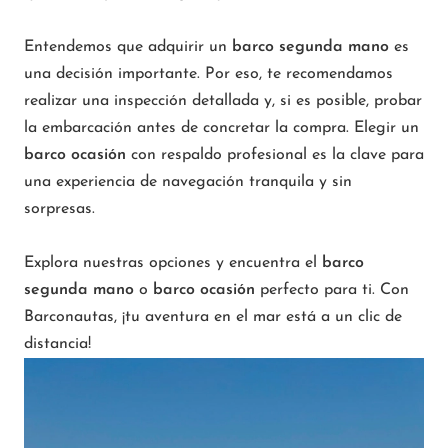
Entendemos que adquirir un
barco segunda mano
es
una decisión importante. Por eso, te recomendamos
realizar una inspección detallada y, si es posible, probar
la embarcación antes de concretar la compra. Elegir un
barco ocasión
con respaldo profesional es la clave para
una experiencia de navegación tranquila y sin
sorpresas.
Explora nuestras opciones y encuentra el
barco
segunda mano
o
barco ocasión
perfecto para ti. Con
Barconautas, ¡tu aventura en el mar está a un clic de
distancia!