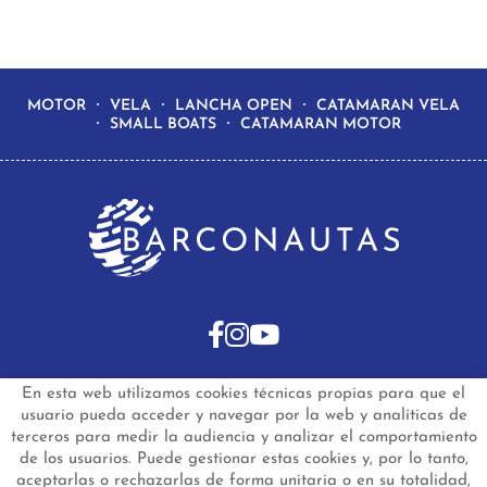
MOTOR
VELA
LANCHA OPEN
CATAMARAN VELA
SMALL BOATS
CATAMARAN MOTOR
En esta web utilizamos cookies técnicas propias para que el
INICIO
BARCOS DE SEGUNDA MANO
usuario pueda acceder y navegar por la web y analíticas de
BARCOS NUEVOS EN STOCK
NOTICIAS
terceros para medir la audiencia y analizar el comportamiento
PREGUNTAS FRECUENTES
CONTACTO
de los usuarios. Puede gestionar estas cookies y, por lo tanto,
aceptarlas o rechazarlas de forma unitaria o en su totalidad,