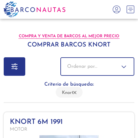
COMPRA Y VENTA DE BARCOS AL MEJOR PRECIO
COMPRAR BARCOS KNORT
Ordenar por...
Criterio de búsqueda:
Knort
KNORT 6M 1991
MOTOR