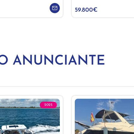
59.800€
MO ANUNCIANTE
2025