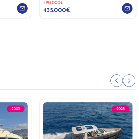
490.000€
435.000€
2003
2025