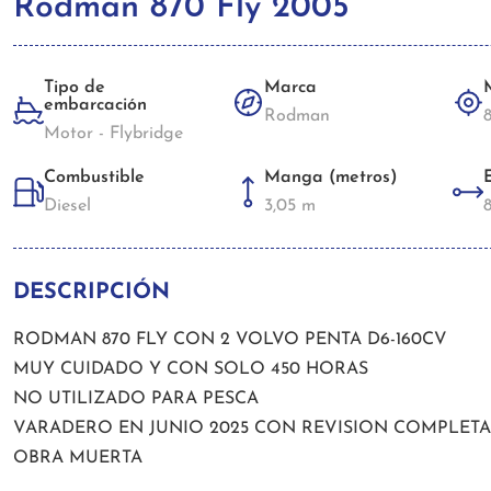
Rodman 870 Fly 2005
Tipo de
Marca
embarcación
Rodman
Motor - Flybridge
Combustible
Manga (metros)
Diesel
3,05 m
DESCRIPCIÓN
RODMAN 870 FLY CON 2 VOLVO PENTA D6-160CV
MUY CUIDADO Y CON SOLO 450 HORAS
NO UTILIZADO PARA PESCA
VARADERO EN JUNIO 2025 CON REVISION COMPLET
OBRA MUERTA