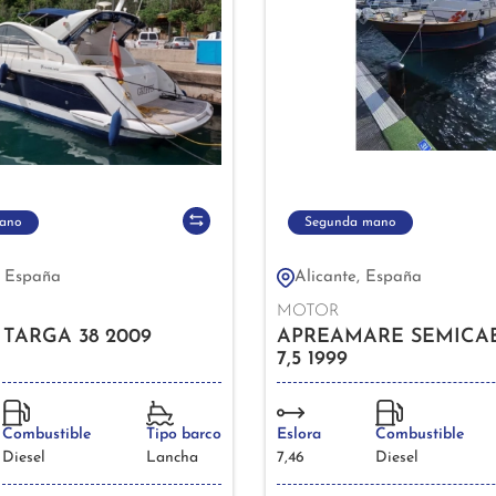
ano
Segunda mano
, España
Alicante, España
MOTOR
 TARGA 38 2009
APREAMARE SEMICA
7,5 1999
Combustible
Tipo barco
Eslora
Combustible
Diesel
Lancha
7,46
Diesel