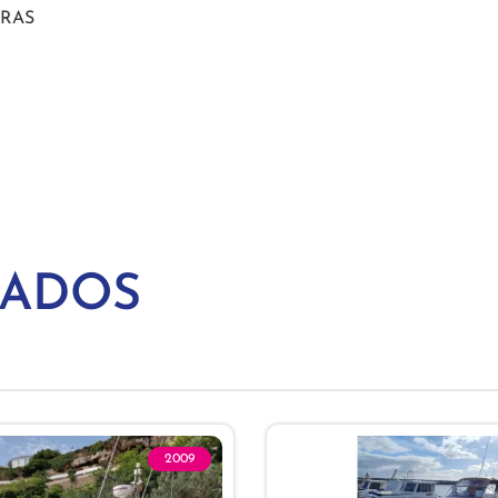
ERAS
NADOS
2009