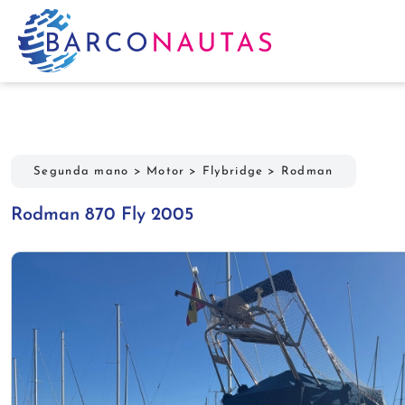
Segunda mano
>
Motor
>
Flybridge
>
Rodman
Rodman 870 Fly 2005