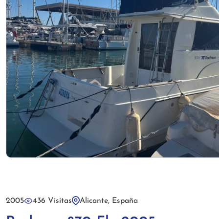
2005
436 Visitas
Alicante, España