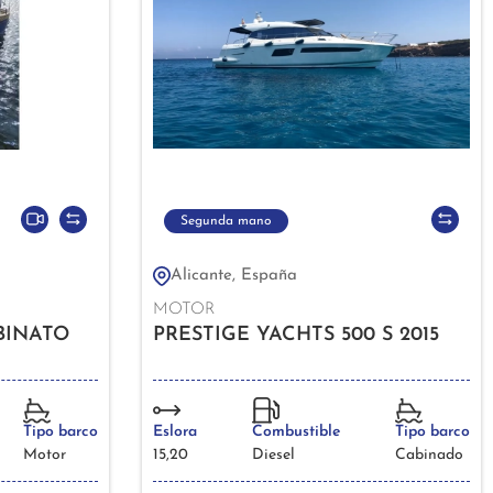
Segunda mano
Alicante, España
MOTOR
BINATO
PRESTIGE YACHTS 500 S 2015
Tipo barco
Eslora
Combustible
Tipo barco
Motor
15,20
Diesel
Cabinado