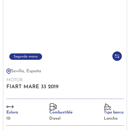
Segunda mano
Sevilla, España
MOTOR
FIART MARE 33 2019
Eslora
Combustible
Tipo barco
10
Diesel
Lancha