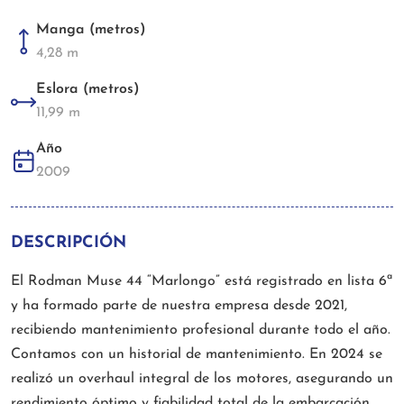
Manga (metros)
4,28 m
Eslora (metros)
11,99 m
Año
2009
DESCRIPCIÓN
El Rodman Muse 44 “Marlongo” está registrado en lista 6ª
y ha formado parte de nuestra empresa desde 2021,
recibiendo mantenimiento profesional durante todo el año.
Contamos con un historial de mantenimiento. En 2024 se
realizó un overhaul integral de los motores, asegurando un
rendimiento óptimo y fiabilidad total de la embarcación.