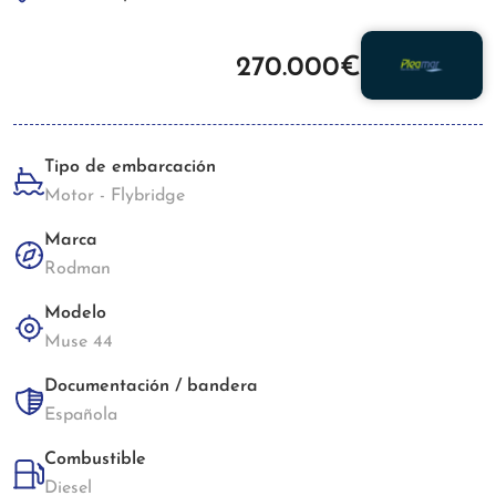
270.000€
Tipo de embarcación
Motor - Flybridge
Marca
Rodman
Modelo
Muse 44
Documentación / bandera
Española
Combustible
Diesel