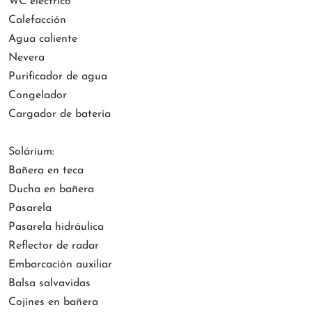
WC eléctrico
Calefacción
Agua caliente
Nevera
Purificador de agua
Congelador
Cargador de batería
Solárium:
Bañera en teca
Ducha en bañera
Pasarela
Pasarela hidráulica
Reflector de radar
Embarcación auxiliar
Balsa salvavidas
Cojines en bañera