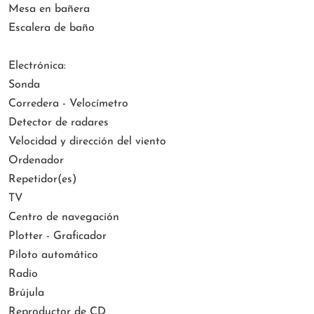
Mesa en bañera
Escalera de baño
Electrónica:
Sonda
Corredera - Velocímetro
Detector de radares
Velocidad y dirección del viento
Ordenador
Repetidor(es)
TV
Centro de navegación
Plotter - Graficador
Piloto automático
Radio
Brújula
Reproductor de CD