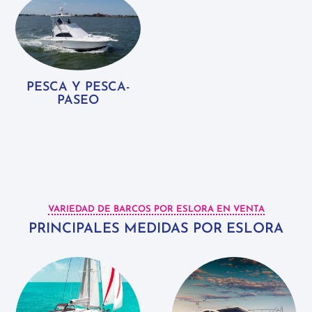
PESCA Y PESCA-
PASEO
VARIEDAD DE BARCOS POR ESLORA EN VENTA
PRINCIPALES MEDIDAS POR ESLORA