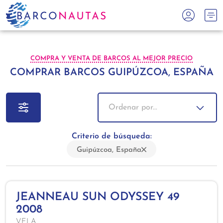
COMPRA Y VENTA DE BARCOS AL MEJOR PRECIO
COMPRAR BARCOS GUIPÚZCOA, ESPAÑA
Ordenar por...
Criterio de búsqueda:
Guipúzcoa, España
JEANNEAU SUN ODYSSEY 49
2008
VELA