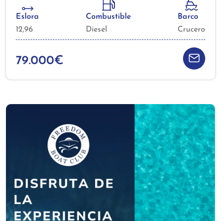
Eslora
Combustible
Barco
12,96
Diesel
Crucero
79.000€