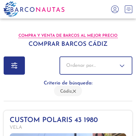
COMPRA Y VENTA DE BARCOS AL MEJOR PRECIO
COMPRAR BARCOS CÁDIZ
Ordenar por...
Criterio de búsqueda:
Cádiz,
CUSTOM POLARIS 43 1980
VELA