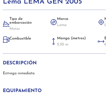
Lema LEMA GEN 2005
Tipo de
Marca
embarcación
Lema
Motor
Manga (metros)
Combustible
2,50 m
DESCRIPCIÓN
Entrega inmediata
EQUIPAMIENTO