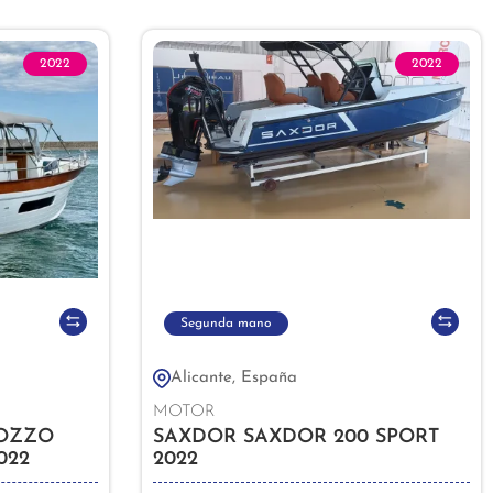
2022
2022
Segunda mano
Alicante, España
MOTOR
OZZO
SAXDOR SAXDOR 200 SPORT
022
2022