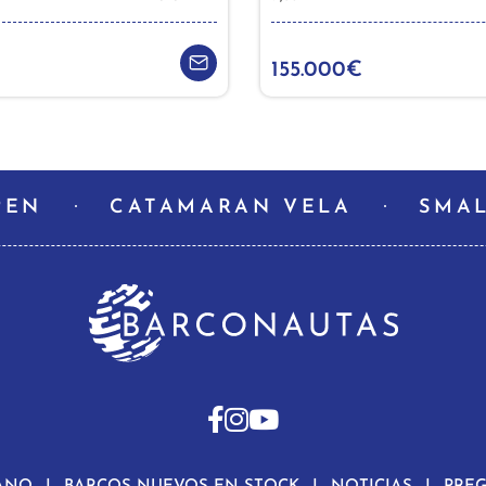
155.000€
PEN
CATAMARAN VELA
SMAL