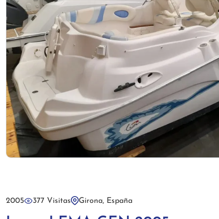
2005
377 Visitas
Girona, España