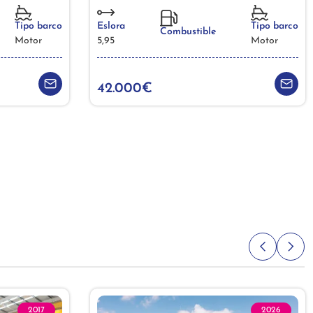
Tipo barco
Eslora
Tipo barco
Combustible
Motor
5,95
Motor
42.000€
2017
2026