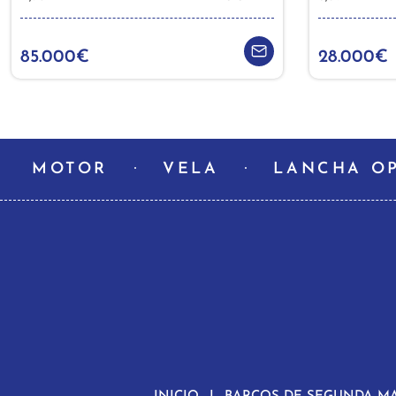
85.000€
28.000€
MOTOR
VELA
LANCHA O