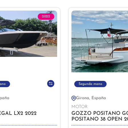
2022
ano
Segunda mano
spaña
Girona, España
MOTOR
GAL LX2 2022
GOZZO POSITANO G
POSITANO 38 OPEN 2